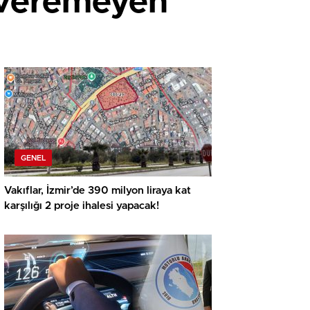
a veremeyen
GENEL
Vakıflar, İzmir’de 390 milyon liraya kat
karşılığı 2 proje ihalesi yapacak!