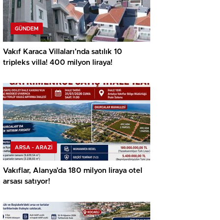
GÜNDEM
Vakıf Karaca Villaları’nda satılık 10
tripleks villa! 400 milyon liraya!
ARSA - ARAZİ
Vakıflar, Alanya’da 180 milyon liraya otel
arsası satıyor!