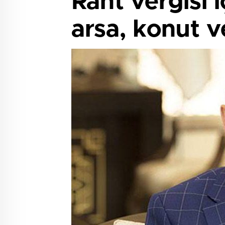
Rant vergisi 
arsa, konut v