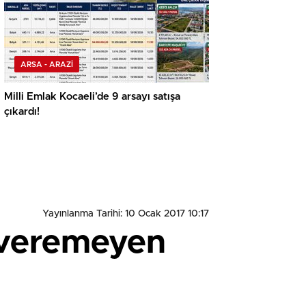
ARSA - ARAZİ
Milli Emlak Kocaeli’de 9 arsayı satışa
çıkardı!
Yayınlanma Tarihi: 10 Ocak 2017 10:17
a veremeyen