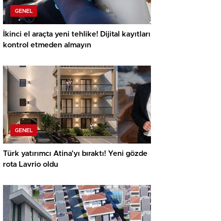
GENEL
İkinci el araçta yeni tehlike! Dijital kayıtları
kontrol etmeden almayın
GENEL
Türk yatırımcı Atina’yı bıraktı! Yeni gözde
rota Lavrio oldu