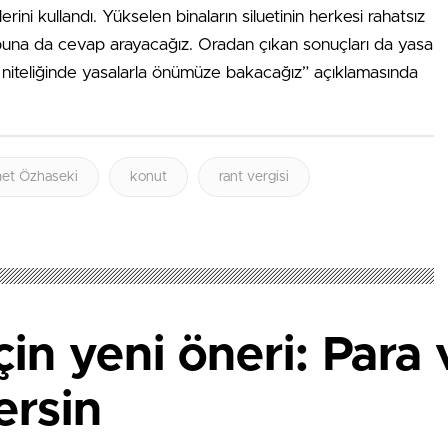
erini kullandı. Yükselen binaların siluetinin herkesi rahatsız
buna da cevap arayacağız. Oradan çıkan sonuçları da yasa
 niteliğinde yasalarla önümüze bakacağız” açıklamasında
met Özhaseki
konut
rant vergisi
için yeni öneri: Par
ersin