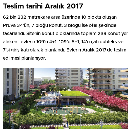
Teslim tarihi Aralık 2017
62 bin 232 metrekare arsa üzerinde 10 blokta oluşan
Pruva 34’ün, 7 bloğu konut, 3 bloğu ise otel şeklinde
tasarlandı. Sitenin konut bloklarında toplam 239 konut yer
alırken , evlerin 109’u 4+1, 109’u 5+1, 14’ü çatı dubleks ve
7’si giriş katı olarak planlandı. Evlerin Aralık 2017’de teslim
edilmesi planlanıyor.