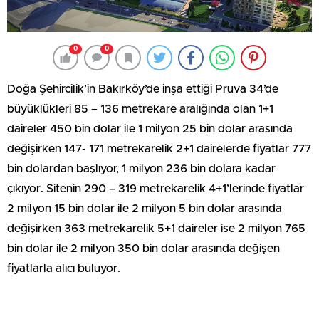
0
0
Doğa Şehircilik’in Bakırköy’de inşa ettiği Pruva 34’de
büyüklükleri 85 – 136 metrekare aralığında olan 1+1
daireler 450 bin dolar ile 1 milyon 25 bin dolar arasında
değişirken 147- 171 metrekarelik 2+1 dairelerde fiyatlar 777
bin dolardan başlıyor, 1 milyon 236 bin dolara kadar
çıkıyor. Sitenin 290 – 319 metrekarelik 4+1’lerinde fiyatlar
2 milyon 15 bin dolar ile 2 milyon 5 bin dolar arasında
değişirken 363 metrekarelik 5+1 daireler ise 2 milyon 765
bin dolar ile 2 milyon 350 bin dolar arasında değişen
fiyatlarla alıcı buluyor.