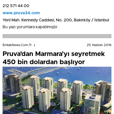
212 571 44 00
www.pruva34.com
Yeni Mah. Kennedy Caddesi, No. 200, Bakırköy / İstanbul
Bu yazı yorumlara kapatılmıştır.
25 Haziran 2016
EmlakNews.com.tr
Pruva’dan Marmara’yı seyretmek
450 bin dolardan başlıyor