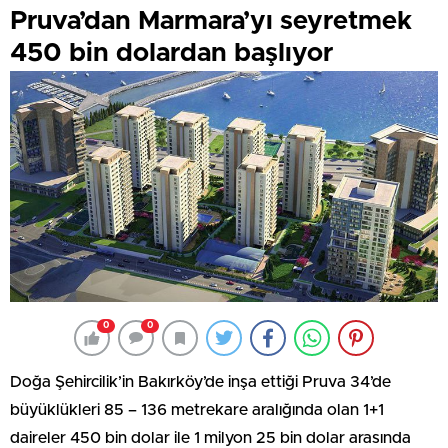
Pruva’dan Marmara’yı seyretmek
450 bin dolardan başlıyor
0
0
Doğa Şehircilik’in Bakırköy’de inşa ettiği Pruva 34’de
büyüklükleri 85 – 136 metrekare aralığında olan 1+1
daireler 450 bin dolar ile 1 milyon 25 bin dolar arasında