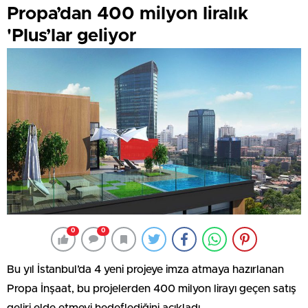
Propa’dan 400 milyon liralık
'Plus’lar geliyor
0
0
Bu yıl İstanbul’da 4 yeni projeye imza atmaya hazırlanan
Propa İnşaat, bu projelerden 400 milyon lirayı geçen satış