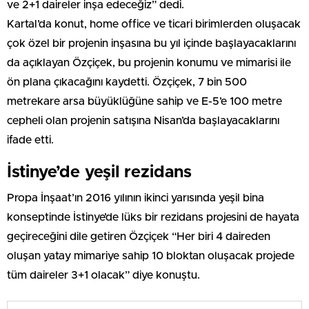
ve 2+1 daireler inşa edeceğiz” dedi.
Kartal’da konut, home office ve ticari birimlerden oluşacak
çok özel bir projenin inşasına bu yıl içinde başlayacaklarını
da açıklayan Özçiçek, bu projenin konumu ve mimarisi ile
ön plana çıkacağını kaydetti. Özçiçek, 7 bin 500
metrekare arsa büyüklüğüne sahip ve E-5’e 100 metre
cepheli olan projenin satışına Nisan’da başlayacaklarını
ifade etti.
İstinye’de yeşil rezidans
Propa İnşaat’ın 2016 yılının ikinci yarısında yeşil bina
konseptinde İstinye’de lüks bir rezidans projesini de hayata
geçireceğini dile getiren Özçiçek “Her biri 4 daireden
oluşan yatay mimariye sahip 10 bloktan oluşacak projede
tüm daireler 3+1 olacak” diye konuştu.