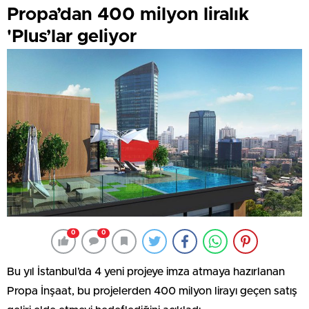
Propa’dan 400 milyon liralık
'Plus’lar geliyor
0
0
Bu yıl İstanbul’da 4 yeni projeye imza atmaya hazırlanan
Propa İnşaat, bu projelerden 400 milyon lirayı geçen satış