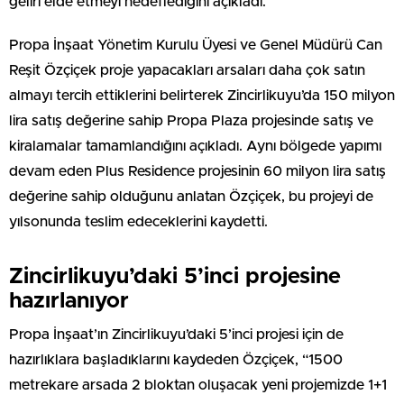
geliri elde etmeyi hedeflediğini açıkladı.
Propa İnşaat Yönetim Kurulu Üyesi ve Genel Müdürü Can
Reşit Özçiçek proje yapacakları arsaları daha çok satın
almayı tercih ettiklerini belirterek Zincirlikuyu’da 150 milyon
lira satış değerine sahip Propa Plaza projesinde satış ve
kiralamalar tamamlandığını açıkladı. Aynı bölgede yapımı
devam eden Plus Residence projesinin 60 milyon lira satış
değerine sahip olduğunu anlatan Özçiçek, bu projeyi de
yılsonunda teslim edeceklerini kaydetti.
Zincirlikuyu’daki 5’inci projesine
hazırlanıyor
Propa İnşaat’ın Zincirlikuyu’daki 5’inci projesi için de
hazırlıklara başladıklarını kaydeden Özçiçek, “1500
metrekare arsada 2 bloktan oluşacak yeni projemizde 1+1