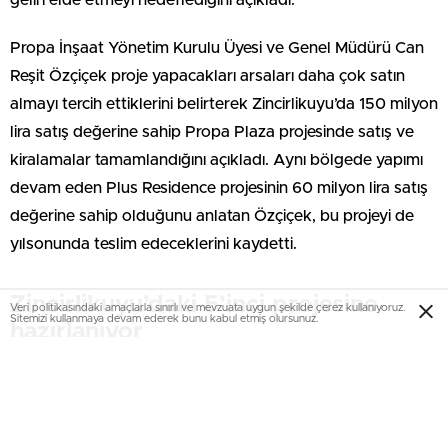
geliri elde etmeyi hedeflediğini açıkladı.
Propa İnşaat Yönetim Kurulu Üyesi ve Genel Müdürü Can
Reşit Özçiçek proje yapacakları arsaları daha çok satın
almayı tercih ettiklerini belirterek Zincirlikuyu’da 150 milyon
lira satış değerine sahip Propa Plaza projesinde satış ve
kiralamalar tamamlandığını açıkladı. Aynı bölgede yapımı
devam eden Plus Residence projesinin 60 milyon lira satış
değerine sahip olduğunu anlatan Özçiçek, bu projeyi de
yılsonunda teslim edeceklerini kaydetti.
Zincirlikuyu’daki 5’inci projesine
Veri politikasındaki amaçlarla sınırlı ve mevzuata uygun şekilde çerez kullanıyoruz.
Sitemizi kullanmaya devam ederek bunu kabul etmiş olursunuz.
hazırlanıyor
Propa İnşaat’ın Zincirlikuyu’daki 5’inci projesi için de
hazırlıklara başladıklarını kaydeden Özçiçek, “1500
metrekare arsada 2 bloktan oluşacak yeni projemizde 1+1