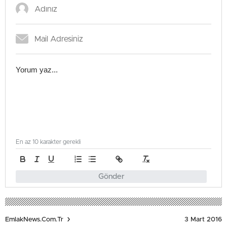
En az 10 karakter gerekli
Gönder
3 Mart 2016
EmlakNews.com.tr