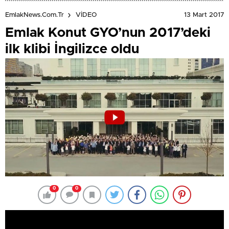
13 Mart 2017
EmlakNews.com.tr
VİDEO
Emlak Konut GYO’nun 2017’deki
ilk klibi İngilizce oldu
0
0