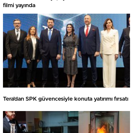
filmi yayında
Tera’dan SPK güvencesiyle konuta yatırımı fırsatı