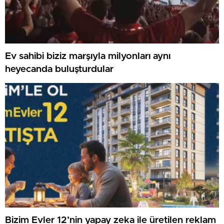
Ev sahibi biziz marşıyla milyonları aynı
heyecanda buluşturdular
Bizim Evler 12’nin yapay zeka ile üretilen reklam