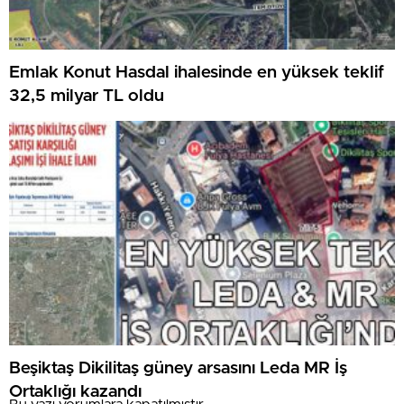
Emlak Konut Hasdal ihalesinde en yüksek teklif
32,5 milyar TL oldu
Beşiktaş Dikilitaş güney arsasını Leda MR İş
Ortaklığı kazandı