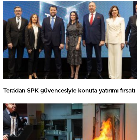
Tera’dan SPK güvencesiyle konuta yatırımı fırsatı