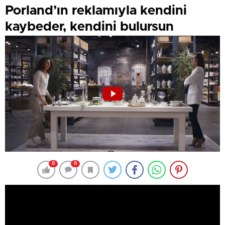
Porland’ın reklamıyla kendini
kaybeder, kendini bulursun
0
0