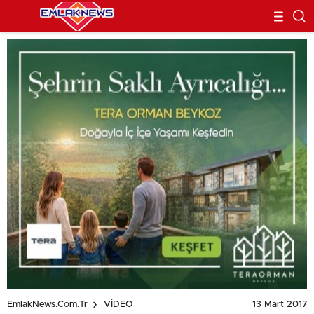
13 Mart 2017
EmlakNews.com.tr
VİDEO