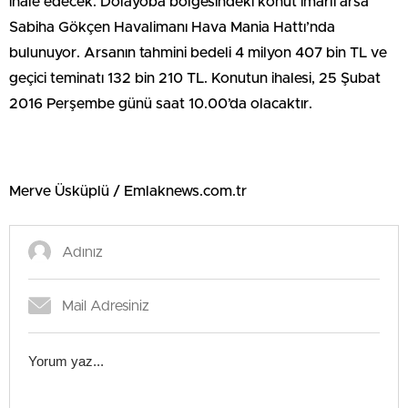
ihale edecek. Dolayoba bölgesindeki konut imarlı arsa
Sabiha Gökçen Havalimanı Hava Mania Hattı’nda
bulunuyor. Arsanın tahmini bedeli 4 milyon 407 bin TL ve
geçici teminatı 132 bin 210 TL. Konutun ihalesi, 25 Şubat
2016 Perşembe günü saat 10.00’da olacaktır.
Merve Üsküplü / Emlaknews.com.tr