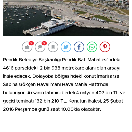
0
0
Pendik Belediye Başkanlığı Pendik Batı Mahallesi’ndeki
4616 parseldeki, 2 bin 938 metrekare alanı olan arsayı
ihale edecek. Dolayoba bölgesindeki konut imarlı arsa
Sabiha Gökçen Havalimanı Hava Mania Hattı’nda
bulunuyor. Arsanın tahmini bedeli 4 milyon 407 bin TL ve
geçici teminatı 132 bin 210 TL. Konutun ihalesi, 25 Şubat
2016 Perşembe günü saat 10.00’da olacaktır.