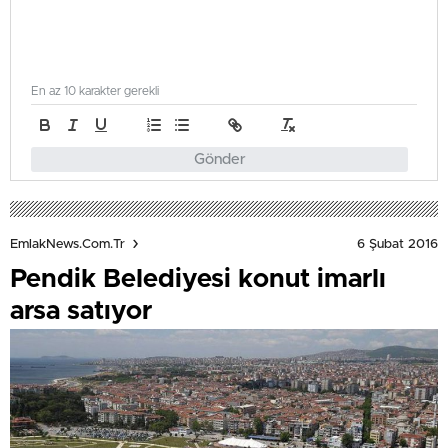
En az 10 karakter gerekli
Gönder
6 Şubat 2016
EmlakNews.com.tr
Pendik Belediyesi konut imarlı
arsa satıyor