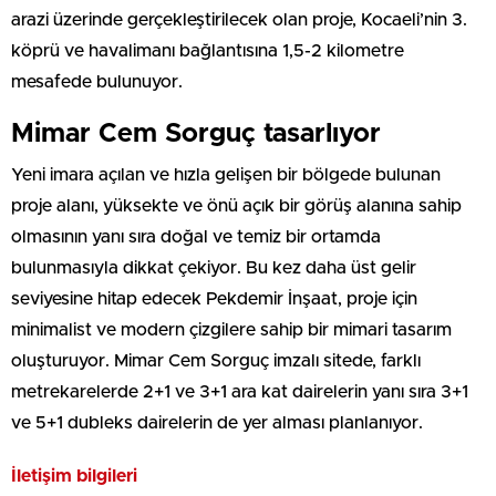
arazi üzerinde gerçekleştirilecek olan proje, Kocaeli’nin 3.
köprü ve havalimanı bağlantısına 1,5-2 kilometre
mesafede bulunuyor.
Mimar Cem Sorguç tasarlıyor
Yeni imara açılan ve hızla gelişen bir bölgede bulunan
proje alanı, yüksekte ve önü açık bir görüş alanına sahip
olmasının yanı sıra doğal ve temiz bir ortamda
bulunmasıyla dikkat çekiyor. Bu kez daha üst gelir
seviyesine hitap edecek Pekdemir İnşaat, proje için
minimalist ve modern çizgilere sahip bir mimari tasarım
oluşturuyor. Mimar Cem Sorguç imzalı sitede, farklı
metrekarelerde 2+1 ve 3+1 ara kat dairelerin yanı sıra 3+1
ve 5+1 dubleks dairelerin de yer alması planlanıyor.
İletişim bilgileri