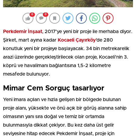
0
0
Perkdemir İnşaat
, 2017’ye yeni bir proje ile merhaba diyor.
Şirket, mart ayına kadar
Kocaeli Çayırköy
’de 280
konutluk yeni bir projeye başlayacak. 34 bin metrekarelik
arazi üzerinde gerçekleştirilecek olan proje, Kocaeli’nin 3.
köprü ve havalimanı bağlantısına 1,5-2 kilometre
mesafede bulunuyor.
Mimar Cem Sorguç tasarlıyor
Yeni imara açılan ve hızla gelişen bir bölgede bulunan
proje alanı, yüksekte ve önü açık bir görüş alanına sahip
olmasının yanı sıra doğal ve temiz bir ortamda
bulunmasıyla dikkat çekiyor. Bu kez daha üst gelir
seviyesine hitap edecek Pekdemir İnşaat, proje için