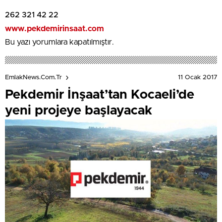
262 321 42 22
www.pekdemirinsaat.com
Bu yazı yorumlara kapatılmıştır.
11 Ocak 2017
EmlakNews.com.tr
Pekdemir İnşaat’tan Kocaeli’de
yeni projeye başlayacak