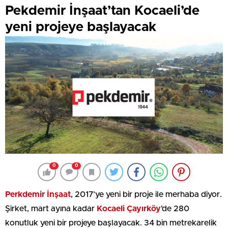
Pekdemir İnşaat’tan Kocaeli’de
yeni projeye başlayacak
0
0
Perkdemir İnşaat
, 2017’ye yeni bir proje ile merhaba diyor.
Şirket, mart ayına kadar
Kocaeli Çayırköy
’de 280
konutluk yeni bir projeye başlayacak. 34 bin metrekarelik