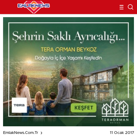
11 Ocak 2017
EmlakNews.com.tr