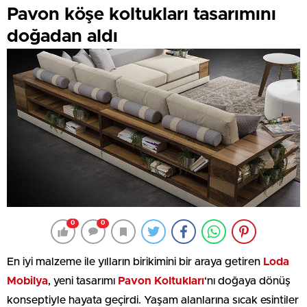
Pavon köşe koltukları tasarımını
doğadan aldı
0
0
En iyi malzeme ile yılların birikimini bir araya getiren
Loda
Mobilya
, yeni tasarımı
Pavon Koltukları
‘nı doğaya dönüş
konseptiyle hayata geçirdi. Yaşam alanlarına sıcak esintiler