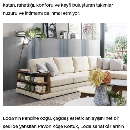
katan, rahatlığı, konforu ve keyfi buluşturan takımlar
huzuru ve ihtimamı da ihmal etmiyor.
Loda’nın kendine özgü, çağdaş estetik anlayışını net bir
şekilde yansıtan Pavon Köşe Koltuk, Loda sanatkârlarının