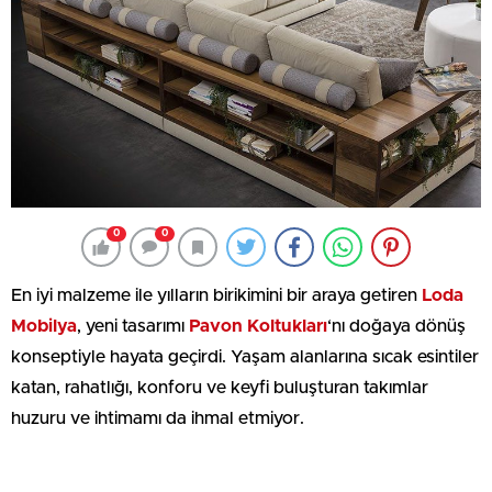
0
0
En iyi malzeme ile yılların birikimini bir araya getiren
Loda
Mobilya
, yeni tasarımı
Pavon Koltukları
‘nı doğaya dönüş
konseptiyle hayata geçirdi. Yaşam alanlarına sıcak esintiler
katan, rahatlığı, konforu ve keyfi buluşturan takımlar
huzuru ve ihtimamı da ihmal etmiyor.