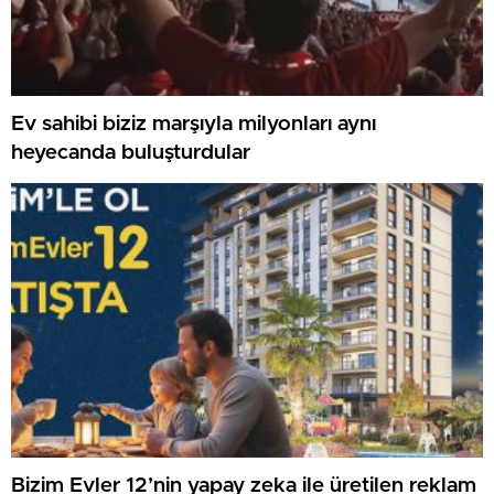
Ev sahibi biziz marşıyla milyonları aynı
heyecanda buluşturdular
Bizim Evler 12’nin yapay zeka ile üretilen reklam