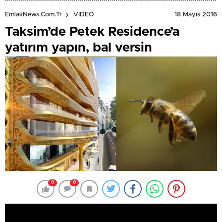
18 Mayıs 2016
EmlakNews.com.tr
VİDEO
Taksim’de Petek Residence’a
yatırım yapın, bal versin
0
0