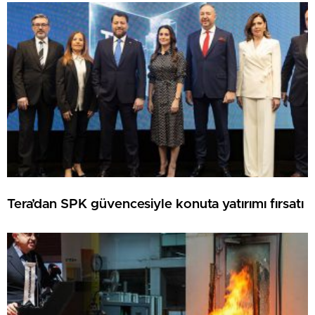
Tera’dan SPK güvencesiyle konuta yatırımı fırsatı