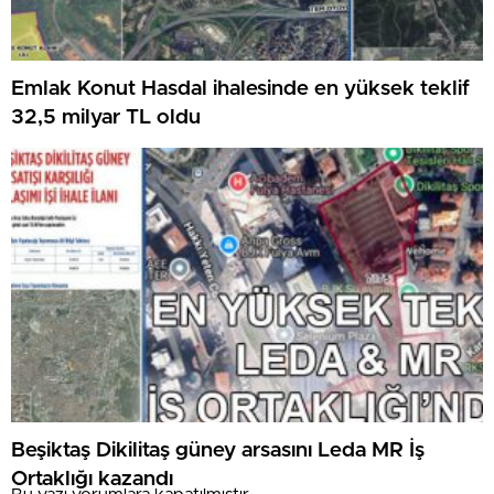
Emlak Konut Hasdal ihalesinde en yüksek teklif
32,5 milyar TL oldu
Beşiktaş Dikilitaş güney arsasını Leda MR İş
Ortaklığı kazandı