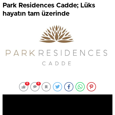
Park Residences Cadde; Lüks
hayatın tam üzerinde
0
0