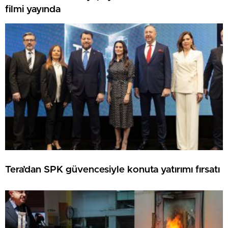
filmi yayında
Tera’dan SPK güvencesiyle konuta yatırımı fırsatı