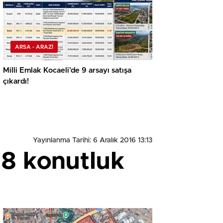
ARSA - ARAZİ
Milli Emlak Kocaeli’de 9 arsayı satışa
çıkardı!
Yayınlanma Tarihi: 6 Aralık 2016 13:13
08 konutluk