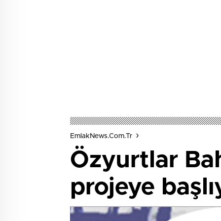
EmlakNews.com.tr
Özyurtlar Ba
projeye başlı