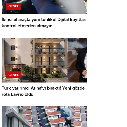
GENEL
İkinci el araçta yeni tehlike! Dijital kayıtları
kontrol etmeden almayın
GENEL
Türk yatırımcı Atina’yı bıraktı! Yeni gözde
rota Lavrio oldu