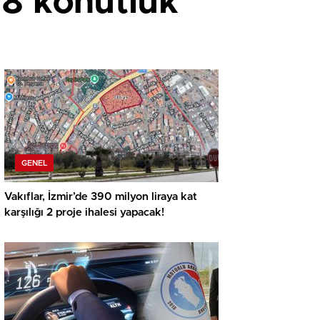
08 konutluk
GENEL
Vakıflar, İzmir’de 390 milyon liraya kat
karşılığı 2 proje ihalesi yapacak!