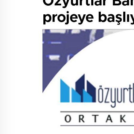
Özyurtlar Ba
projeye başlı