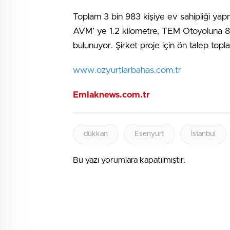
Toplam 3 bin 983 kişiye ev sahipliği yap
AVM’ ye 1.2 kilometre, TEM Otoyoluna 
bulunuyor. Şirket proje için ön talep topla
www.ozyurtlarbahas.com.tr
Emlaknews.com.tr
dükkan
Esenyurt
İstanbul
Bu yazı yorumlara kapatılmıştır.