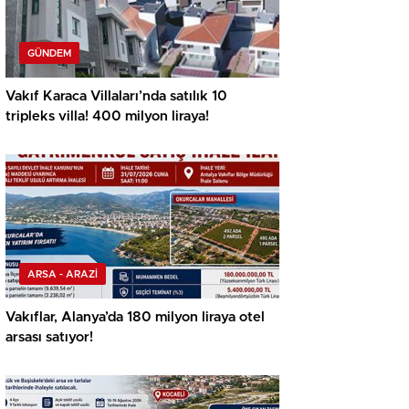
GÜNDEM
Vakıf Karaca Villaları’nda satılık 10
tripleks villa! 400 milyon liraya!
ARSA - ARAZİ
Vakıflar, Alanya’da 180 milyon liraya otel
arsası satıyor!