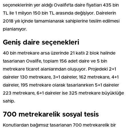
seçeneklerinin yer aldığı Ovalife’ta daire fiyatları 435 bin
TL ile 1 milyon 150 bin TL arasında değişiyor. Dairelerin
2018 yılı içinde tamamlanarak sahiplerine teslim edilmesi
planlanıyor.
Geniş daire seçenekleri
40 bin metrekare arsa üzerinde 21 katlı 2 blok halinde
tasarlanan Ovalife, toplam 156 adet daire ve 5 bin
metrekare ticaret alanlarından oluşuyor. Projedeki 2+1
daireler 130 metrekare, 3+1 daireler, 162 metrekare, 4+1
daireler, 195 metrekare olarak tasarlanırken 5+1 daireler
223 metrekare, 6+1 daireler ise 325 metrekare büyüklüğe
sahip.
700 metrekarelik sosyal tesis
Konutlardan bağımsız tasarlanan 700 metrekarelik bir