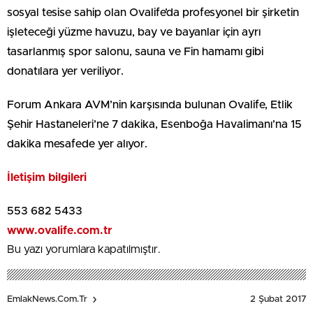
sosyal tesise sahip olan Ovalife’da profesyonel bir şirketin
işleteceği yüzme havuzu, bay ve bayanlar için ayrı
tasarlanmış spor salonu, sauna ve Fin hamamı gibi
donatılara yer veriliyor.
Forum Ankara AVM’nin karşısında bulunan Ovalife, Etlik
Şehir Hastaneleri’ne 7 dakika, Esenboğa Havalimanı’na 15
dakika mesafede yer alıyor.
İletişim bilgileri
553 682 5433
www.ovalife.com.tr
Bu yazı yorumlara kapatılmıştır.
2 Şubat 2017
EmlakNews.com.tr