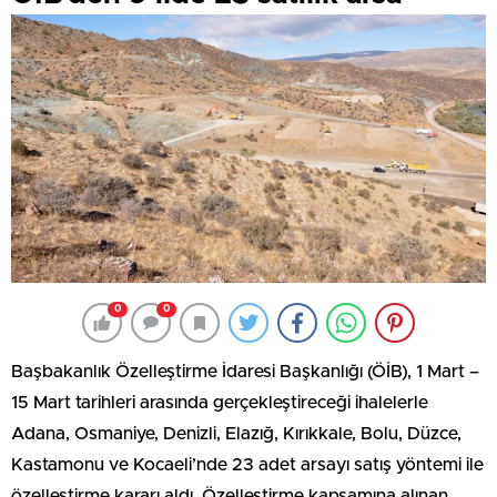
0
0
Başbakanlık Özelleştirme İdaresi Başkanlığı (ÖİB), 1 Mart –
15 Mart tarihleri arasında gerçekleştireceği ihalelerle
Adana, Osmaniye, Denizli, Elazığ, Kırıkkale, Bolu, Düzce,
Kastamonu ve Kocaeli’nde 23 adet arsayı satış yöntemi ile
özelleştirme kararı aldı. Özelleştirme kapsamına alınan