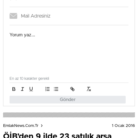
En az 10 karakter gerekli
Gönder
1 Ocak 2016
EmlakNews.com.tr
ÖİB’den 9 ilde 23 satılık arsa