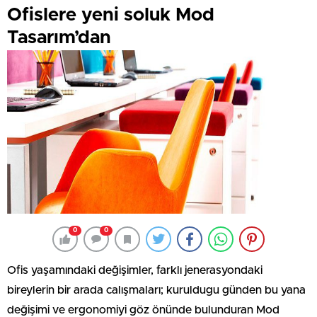
Ofislere yeni soluk Mod
Tasarım’dan
0
0
Ofis yaşamındaki değişimler, farklı jenerasyondaki
bireylerin bir arada calışmaları; kuruldugu günden bu yana
değişimi ve ergonomiyi göz önünde bulunduran Mod