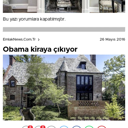
Bu yazı yorumlara kapatılmıştır.
26 Mayıs 2016
EmlakNews.com.tr
Obama kiraya çıkıyor
0
0