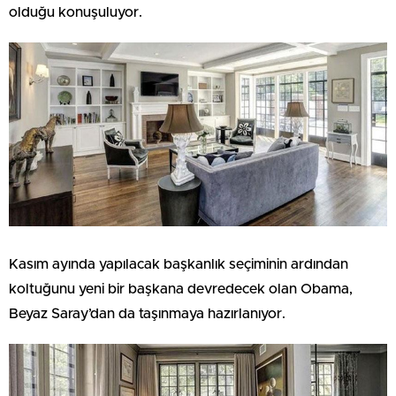
olduğu konuşuluyor.
Kasım ayında yapılacak başkanlık seçiminin ardından
koltuğunu yeni bir başkana devredecek olan Obama,
Beyaz Saray’dan da taşınmaya hazırlanıyor.