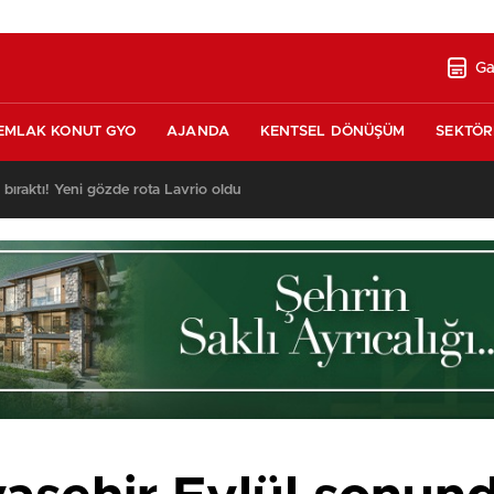
Ga
EMLAK KONUT GYO
AJANDA
KENTSEL DÖNÜŞÜM
SEKTÖR
ı bıraktı! Yeni gözde rota Lavrio oldu