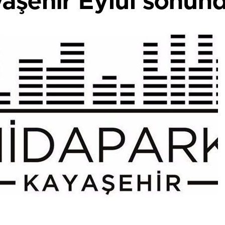
aşehir Eylül sonunda