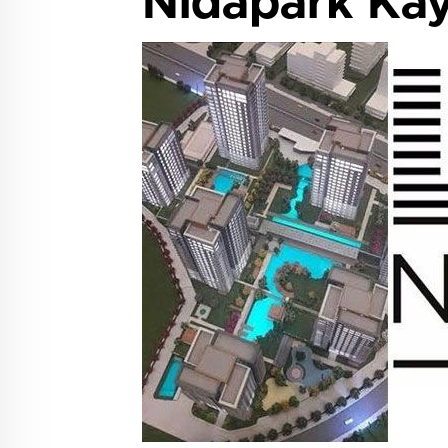
Nidapark Kay