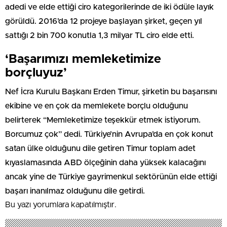
adedi ve elde ettiği ciro kategorilerinde de iki ödüle layık
görüldü. 2016’da 12 projeye başlayan şirket, geçen yıl
sattığı 2 bin 700 konutla 1,3 milyar TL ciro elde etti.
‘Başarımızı memleketimize
borçluyuz’
Nef İcra Kurulu Başkanı Erden Timur, şirketin bu başarısını
ekibine ve en çok da memlekete borçlu olduğunu
belirterek “Memleketimize teşekkür etmek istiyorum.
Borcumuz çok” dedi. Türkiye’nin Avrupa’da en çok konut
satan ülke olduğunu dile getiren Timur toplam adet
kıyaslamasında ABD ölçeğinin daha yüksek kalacağını
ancak yine de Türkiye gayrimenkul sektörünün elde ettiği
başarı inanılmaz olduğunu dile getirdi.
Bu yazı yorumlara kapatılmıştır.