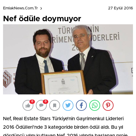
27 Eylül 2016
EmlakNews.com.tr
Nef ödüle doymuyor
0
0
Nef, Real Estate Stars Türkiye’nin Gayrimenkul Liderleri
2016 Ödülleri’nde 3 kategoride birden ödül aldı. Bu yıl
dördüncü yılını kutlayan Nef, 2016 yılında başlanan proje