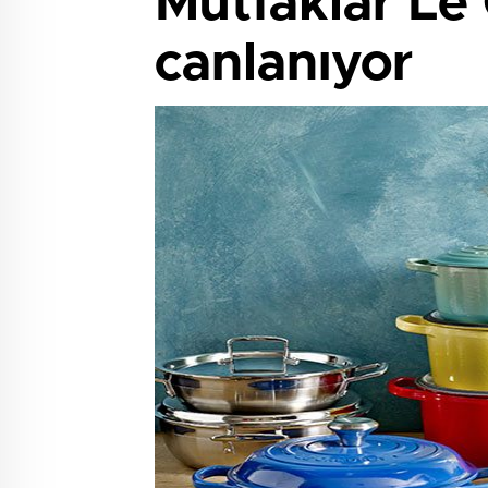
Mutfaklar Le 
canlanıyor