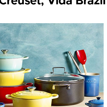
Creuset, Vida Brazil 