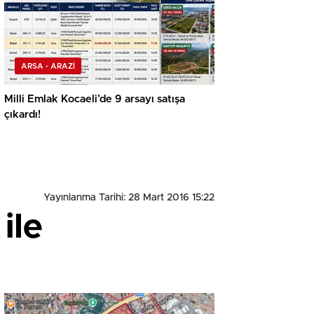
ARSA - ARAZİ
Milli Emlak Kocaeli’de 9 arsayı satışa
çıkardı!
Yayınlanma Tarihi: 28 Mart 2016 15:22
ile