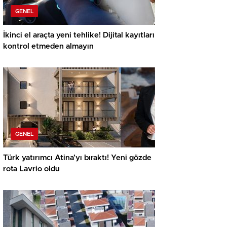
GENEL
İkinci el araçta yeni tehlike! Dijital kayıtları
kontrol etmeden almayın
GENEL
Türk yatırımcı Atina’yı bıraktı! Yeni gözde
rota Lavrio oldu