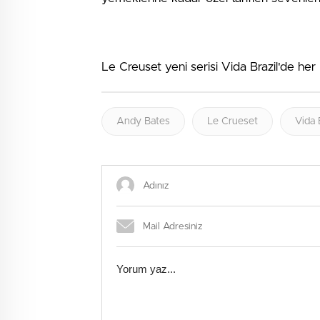
Le Creuset yeni serisi Vida Brazil'de her
Andy Bates
Le Crueset
Vida 