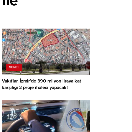
ile
GENEL
Vakıflar, İzmir’de 390 milyon liraya kat
karşılığı 2 proje ihalesi yapacak!