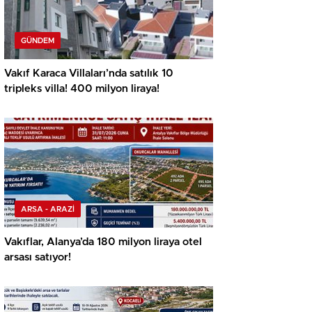
GÜNDEM
Vakıf Karaca Villaları’nda satılık 10
tripleks villa! 400 milyon liraya!
ARSA - ARAZİ
Vakıflar, Alanya’da 180 milyon liraya otel
arsası satıyor!