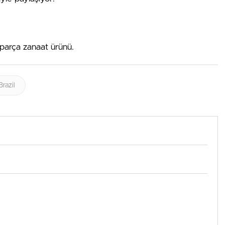
 parça zanaat ürünü.
Brazil