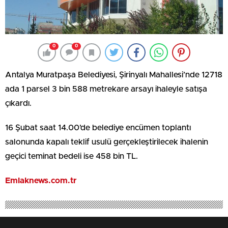
0
0
Antalya Muratpaşa Belediyesi, Şirinyalı Mahallesi’nde 12718
ada 1 parsel 3 bin 588 metrekare arsayı ihaleyle satışa
çıkardı.
16 Şubat saat 14.00’de belediye encümen toplantı
salonunda kapalı teklif usulü gerçekleştirilecek ihalenin
geçici teminat bedeli ise 458 bin TL.
Emlaknews.com.tr