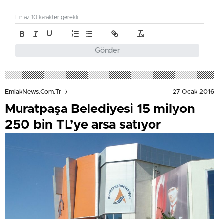
En az 10 karakter gerekli
Gönder
27 Ocak 2016
EmlakNews.com.tr
Muratpaşa Belediyesi 15 milyon
250 bin TL’ye arsa satıyor