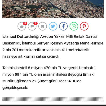
0
0
İstanbul Defterdarlığı Avrupa Yakası Milli Emlak Dairesi
Başkanlığı, İstanbul Sarıyer ilçesinin Ayazağa Mahallesi’nde
2 bin 701 metrekarelik arsanın bin 411 metrekarelik
hazineye ait kısmını satışa çıkardı.
Tahmini bedeli 8 milyon 470 bin TL ve geçici teminatı 1
milyon 694 bin TL olan arsanın ihalesi Beyoğlu Emlak
Müdürlüğü’nden 22 Şubat günü saat 14.30’da
gerçekleşecek.