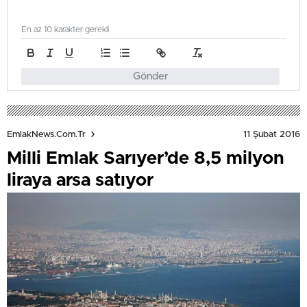
En az 10 karakter gerekli
Gönder
11 Şubat 2016
EmlakNews.com.tr
Milli Emlak Sarıyer’de 8,5 milyon
liraya arsa satıyor