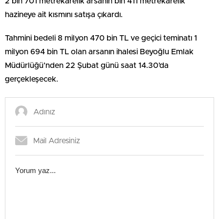
2 bin 701 metrekarelik arsanın bin 411 metrekarelik
hazineye ait kısmını satışa çıkardı.
Tahmini bedeli 8 milyon 470 bin TL ve geçici teminatı 1
milyon 694 bin TL olan arsanın ihalesi Beyoğlu Emlak
Müdürlüğü’nden 22 Şubat günü saat 14.30’da
gerçekleşecek.