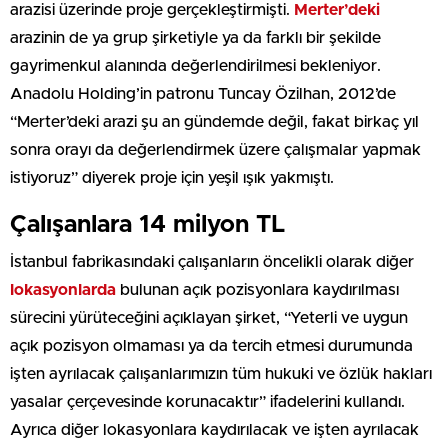
arazisi üzerinde proje gerçekleştirmişti.
Merter’deki
arazinin de ya grup şirketiyle ya da farklı bir şekilde
gayrimenkul alanında değerlendirilmesi bekleniyor.
Anadolu Holding’in patronu Tuncay Özilhan, 2012’de
“Merter’deki arazi şu an gündemde değil, fakat birkaç yıl
sonra orayı da değerlendirmek üzere çalışmalar yapmak
istiyoruz” diyerek proje için yeşil ışık yakmıştı.
Çalışanlara 14 milyon TL
İstanbul fabrikasındaki çalışanların öncelikli olarak diğer
lokasyonlarda
bulunan açık pozisyonlara kaydırılması
sürecini yürüteceğini açıklayan şirket, “Yeterli ve uygun
açık pozisyon olmaması ya da tercih etmesi durumunda
işten ayrılacak çalışanlarımızın tüm hukuki ve özlük hakları
yasalar çerçevesinde korunacaktır” ifadelerini kullandı.
Ayrıca diğer lokasyonlara kaydırılacak ve işten ayrılacak