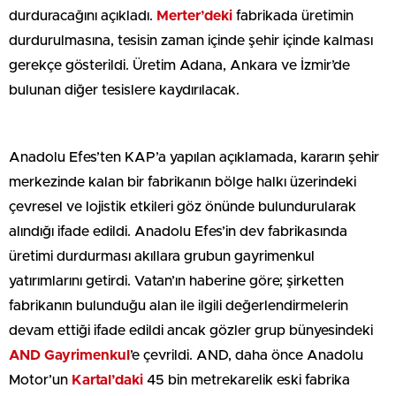
durduracağını açıkladı.
Merter’deki
fabrikada üretimin
durdurulmasına, tesisin zaman içinde şehir içinde kalması
gerekçe gösterildi. Üretim Adana, Ankara ve İzmir’de
bulunan diğer tesislere kaydırılacak.
Anadolu Efes’ten KAP’a yapılan açıklamada, kararın şehir
merkezinde kalan bir fabrikanın bölge halkı üzerindeki
çevresel ve lojistik etkileri göz önünde bulundurularak
alındığı ifade edildi. Anadolu Efes’in dev fabrikasında
üretimi durdurması akıllara grubun gayrimenkul
yatırımlarını getirdi. Vatan’ın haberine göre; şirketten
fabrikanın bulunduğu alan ile ilgili değerlendirmelerin
devam ettiği ifade edildi ancak gözler grup bünyesindeki
AND Gayrimenkul
’e çevrildi. AND, daha önce Anadolu
Motor’un
Kartal’daki
45 bin metrekarelik eski fabrika