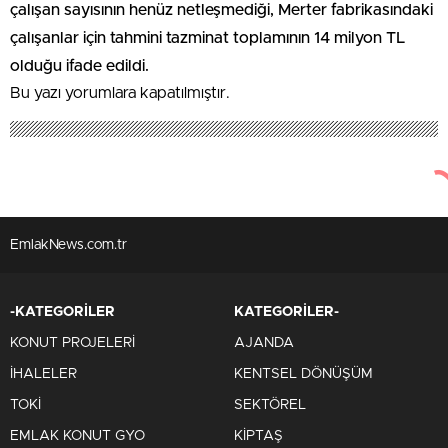
çalışan sayısının henüz netleşmediği, Merter fabrikasındaki
çalışanlar için tahmini tazminat toplamının 14 milyon TL
olduğu ifade edildi.
Bu yazı yorumlara kapatılmıştır.
21 Nisan 2017
EmlakNews.com.tr
Merter Anadolu Efes’in yerine
konut projesi gelecek