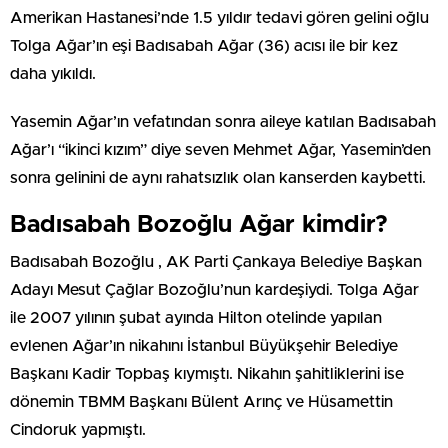
Amerikan Hastanesi’nde 1.5 yıldır tedavi gören gelini oğlu
Tolga Ağar’ın eşi Badısabah Ağar (36) acısı ile bir kez
daha yıkıldı.
Yasemin Ağar’ın vefatından sonra aileye katılan Badısabah
Ağar’ı “ikinci kızım” diye seven Mehmet Ağar, Yasemin’den
sonra gelinini de aynı rahatsızlık olan kanserden kaybetti.
Badısabah Bozoğlu Ağar kimdir?
Badısabah Bozoğlu , AK Parti Çankaya Belediye Başkan
Adayı Mesut Çağlar Bozoğlu’nun kardeşiydi. Tolga Ağar
ile 2007 yılının şubat ayında Hilton otelinde yapılan
evlenen Ağar’ın nikahını İstanbul Büyükşehir Belediye
Başkanı Kadir Topbaş kıymıştı. Nikahın şahitliklerini ise
dönemin TBMM Başkanı Bülent Arınç ve Hüsamettin
Cindoruk yapmıştı.