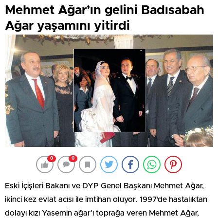
Mehmet Ağar’ın gelini Badısabah
Ağar yaşamını yitirdi
0
0
Eski İçişleri Bakanı ve DYP Genel Başkanı Mehmet Ağar,
ikinci kez evlat acısı ile imtihan oluyor. 1997’de hastalıktan
dolayı kızı Yasemin ağar’ı toprağa veren Mehmet Ağar,