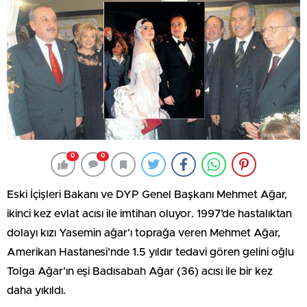
0
0
Eski İçişleri Bakanı ve DYP Genel Başkanı Mehmet Ağar,
ikinci kez evlat acısı ile imtihan oluyor. 1997’de hastalıktan
dolayı kızı Yasemin ağar’ı toprağa veren Mehmet Ağar,
Amerikan Hastanesi’nde 1.5 yıldır tedavi gören gelini oğlu
Tolga Ağar’ın eşi Badısabah Ağar (36) acısı ile bir kez
daha yıkıldı.