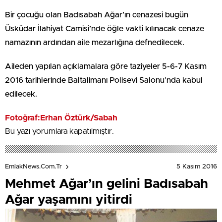
Bir çocuğu olan Badısabah Ağar’ın cenazesi bugün
Üsküdar İlahiyat Camisi’nde öğle vakti kılınacak cenaze
namazının ardından aile mezarlığına defnedilecek.
Aileden yapılan açıklamalara göre taziyeler 5-6-7 Kasım
2016 tarihlerinde Baltalimanı Polisevi Salonu’nda kabul
edilecek.
Fotoğraf:Erhan Öztürk/Sabah
Bu yazı yorumlara kapatılmıştır.
5 Kasım 2016
EmlakNews.com.tr
Mehmet Ağar’ın gelini Badısabah
Ağar yaşamını yitirdi