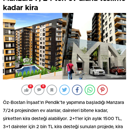
kadar kira
0
0
Öz-Bostan İnşaat’ın Pendik’te yapımına başladığı Manzara
7/24 projesinden ev alanlar, daireleri bitene kadar,
şirketten kira desteği alabiliyor. 2+1’ler için aylık 1500 TL,
3+1 daireler için 2 bin TL kira desteği sunulan projede, kira