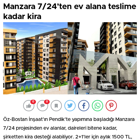
Manzara 7/24’ten ev alana teslime
kadar kira
0
0
Öz-Bostan İnşaat’ın Pendik’te yapımına başladığı Manzara
7/24 projesinden ev alanlar, daireleri bitene kadar,
şirketten kira desteği alabiliyor. 2+1’ler için aylık 1500 TL,