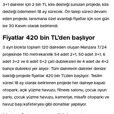
3+1 daireler için 2 bin TL kira desteği sunulan projede, kira
desteği ödemeleri 18 ay sürecek. Ön talep süreci devam
eden projede, lansmana özel avantajlı fiyatlar için son gün
ise 30 Kasım olarak belirlendi.
Fiyatlar 420 bin TL’den başlıyor
3 ayrı blokta toplam 120 daireden oluşan Manzara 7/24
projesinde 110 metrekarelik 54 adet 2+1, 50 adet 3+1, 6
adet 3+2 ve 6 adet 5+2 çatı dubleksleri ile 4 adet de 4+2
bahçe dubleksi yer alıyor. Tüm dairelerin daireler denize
baktığı projede fiyatlar 420 bin TL’den başlıyor. Teslim
süresi 18 ay olarak belirlenen projede her daireye kapalı
otopark, açık yüzme havuzu, fitnees salonu, çocuk oyun
parkı, çocuk yüzme havuzu, kameriye, misafir otoparkı ve
havuz başı kafeteryası gibi donatılar yapılıyor.