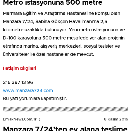
Metro istasyonuna 500 metre
Marmara Eğitim ve Araştırma Hastanesi’ne komşu olan
Manzara 7/24, Sabiha Gökçen Havalimanı’na 2,5
kilometre uzaklıkta bulunuyor. Yeni metro istasyonuna ve
D-100 karayoluna 500 metre mesafede yer alan projenin
etrafında marina, alışveriş merkezleri, sosyal tesisler ve
üniversiteler ile özel hastaneler de mevcut.
İletişim bilgileri
216 397 13 96
www.manzara724.com
Bu yazı yorumlara kapatılmıştır.
8 Kasım 2016
EmlakNews.com.tr
Manzara 7/24’ten ev alana teslime