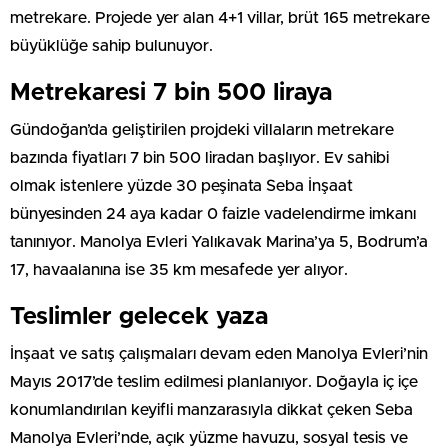
metrekare. Projede yer alan 4+1 villar, brüt 165 metrekare
büyüklüğe sahip bulunuyor.
Metrekaresi 7 bin 500 liraya
Gündoğan’da geliştirilen projdeki villaların metrekare
bazında fiyatları 7 bin 500 liradan başlıyor. Ev sahibi
olmak istenlere yüzde 30 peşinata Seba İnşaat
bünyesinden 24 aya kadar 0 faizle vadelendirme imkanı
tanınıyor. Manolya Evleri Yalıkavak Marina’ya 5, Bodrum’a
17, havaalanına ise 35 km mesafede yer alıyor.
Teslimler gelecek yaza
İnşaat ve satış çalışmaları devam eden Manolya Evleri’nin
Mayıs 2017’de teslim edilmesi planlanıyor. Doğayla iç içe
konumlandırılan keyifli manzarasıyla dikkat çeken Seba
Manolya Evleri’nde, açık yüzme havuzu, sosyal tesis ve