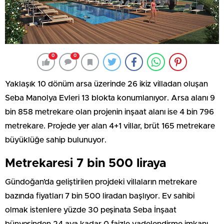
0
0
Yaklaşık 10 dönüm arsa üzerinde 26 ikiz villadan oluşan
Seba Manolya Evleri 13 blokta konumlanıyor. Arsa alanı 9
bin 858 metrekare olan projenin inşaat alanı ise 4 bin 796
metrekare. Projede yer alan 4+1 villar, brüt 165 metrekare
büyüklüğe sahip bulunuyor.
Metrekaresi 7 bin 500 liraya
Gündoğan’da geliştirilen projdeki villaların metrekare
bazında fiyatları 7 bin 500 liradan başlıyor. Ev sahibi
olmak istenlere yüzde 30 peşinata Seba İnşaat