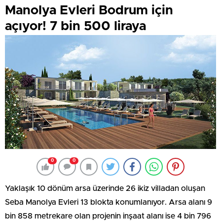
Manolya Evleri Bodrum için
açıyor! 7 bin 500 liraya
0
0
Yaklaşık 10 dönüm arsa üzerinde 26 ikiz villadan oluşan
Seba Manolya Evleri 13 blokta konumlanıyor. Arsa alanı 9
bin 858 metrekare olan projenin inşaat alanı ise 4 bin 796