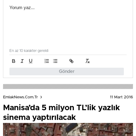
En az 10 karakter gerekli
Gönder
11 Mart 2016
EmlakNews.com.tr
Manisa’da 5 milyon TL’lik yazlık
sinema yaptırılacak