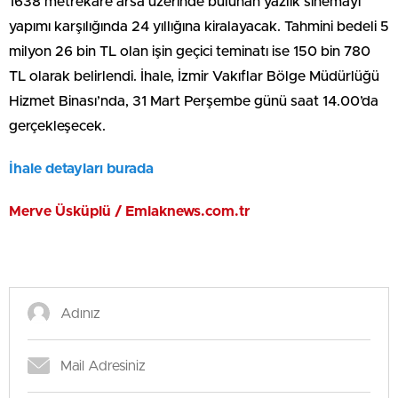
1638 metrekare arsa üzerinde bulunan yazlık sinemayı
yapımı karşılığında 24 yıllığına kiralayacak. Tahmini bedeli 5
milyon 26 bin TL olan işin geçici teminatı ise 150 bin 780
TL olarak belirlendi. İhale, İzmir Vakıflar Bölge Müdürlüğü
Hizmet Binası’nda, 31 Mart Perşembe günü saat 14.00’da
gerçekleşecek.
İhale detayları burada
Merve Üsküplü / Emlaknews.com.tr