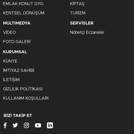
EMLAK KONUT GYO
KİPTAŞ
KENTSEL DÖNÜŞÜM
TURİZM
MULTIMEDYA
SERVİSLER
VİDEO
Nöbetçi Eczaneler
FOTO GALERİ
KURUMSAL
KÜNYE
İMTİYAZ SAHİBİ
İLETİŞİM
GİZLİLİK POLİTİKASI
KULLANIM KOŞULLARI
BİZİ TAKİP ET