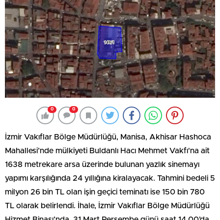
0
0
İzmir Vakıflar Bölge Müdürlüğü, Manisa, Akhisar Hashoca
Mahallesi’nde mülkiyeti Buldanlı Hacı Mehmet Vakfı'na ait
1638 metrekare arsa üzerinde bulunan yazlık sinemayı
yapımı karşılığında 24 yıllığına kiralayacak. Tahmini bedeli 5
milyon 26 bin TL olan işin geçici teminatı ise 150 bin 780
TL olarak belirlendi. İhale, İzmir Vakıflar Bölge Müdürlüğü
Hizmet Binası’nda, 31 Mart Perşembe günü saat 14.00’da