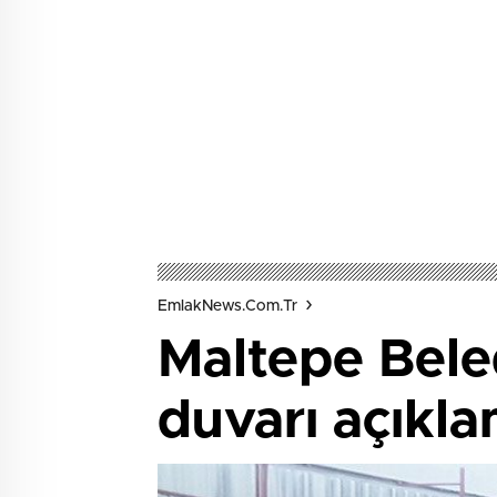
EmlakNews.com.tr
Maltepe Beled
duvarı açıkla