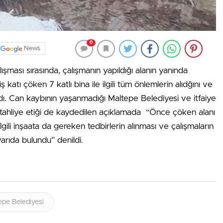
0
News
ışması sırasında, çalışmanın yapıldığı alanın yanında
katı çöken 7 katlı bina ile ilgili tüm önlemlerin alıdğını ve
adı. Can kaybının yaşanmadığı Maltepe Belediyesi ve itfaiye
 tahliye etiği de kaydedilen açıklamada “Önce çöken alanı
lgili inşaata da gereken tedbirlerin alınması ve çalışmaların
yarıda bulundu” denildi.
epe Belediyesi