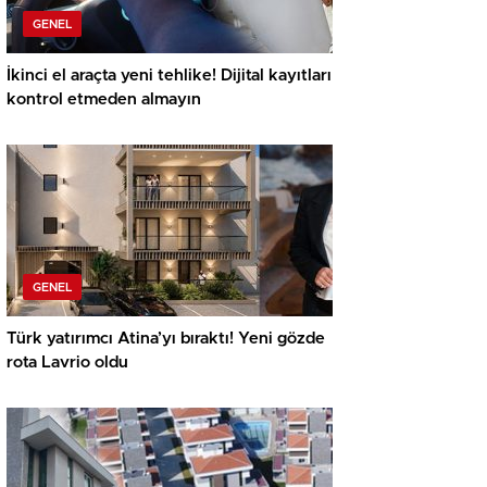
GENEL
İkinci el araçta yeni tehlike! Dijital kayıtları
kontrol etmeden almayın
GENEL
Türk yatırımcı Atina’yı bıraktı! Yeni gözde
rota Lavrio oldu