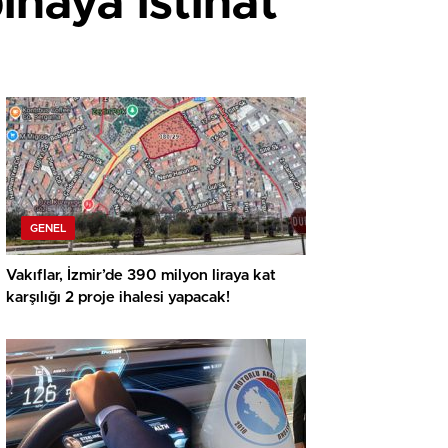
naya istinat
GENEL
Vakıflar, İzmir’de 390 milyon liraya kat
karşılığı 2 proje ihalesi yapacak!