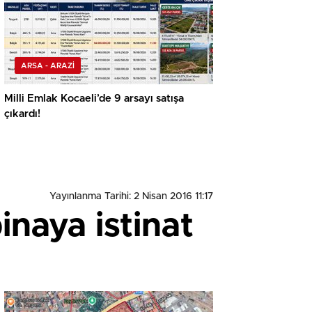
ARSA - ARAZİ
Milli Emlak Kocaeli’de 9 arsayı satışa
çıkardı!
Yayınlanma Tarihi: 2 Nisan 2016 11:17
naya istinat