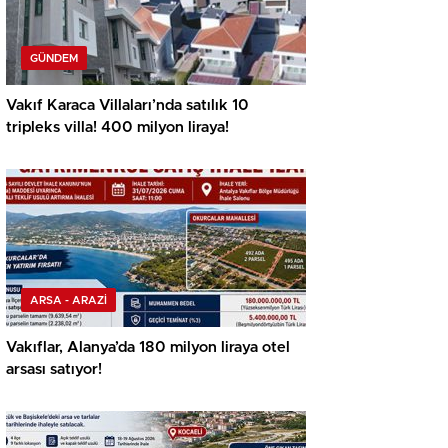
GÜNDEM
Vakıf Karaca Villaları’nda satılık 10
tripleks villa! 400 milyon liraya!
ARSA - ARAZİ
Vakıflar, Alanya’da 180 milyon liraya otel
arsası satıyor!