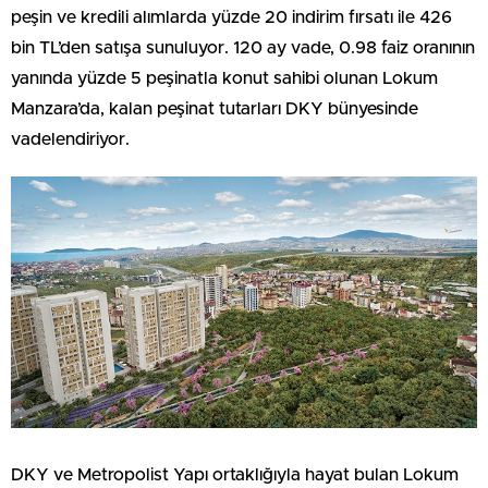
peşin ve kredili alımlarda yüzde 20 indirim fırsatı ile 426
bin TL’den satışa sunuluyor. 120 ay vade, 0.98 faiz oranının
yanında yüzde 5 peşinatla konut sahibi olunan Lokum
Manzara’da, kalan peşinat tutarları DKY bünyesinde
vadelendiriyor.
DKY ve Metropolist Yapı ortaklığıyla hayat bulan Lokum