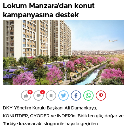
Lokum Manzara’dan konut
kampanyasına destek
0
0
DKY Yönetim Kurulu Başkanı Ali Dumankaya,
KONUTDER, GYODER ve INDER’in ‘Birlikten güç doğar ve
Türkiye kazanacak’ sloganı ile hayata geçirilen