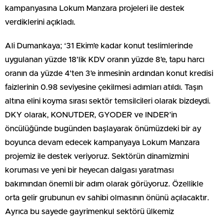
kampanyasına Lokum Manzara projeleri ile destek
verdiklerini açıkladı.
Ali Dumankaya; ‘31 Ekim’e kadar konut teslimlerinde
uygulanan yüzde 18’lik KDV oranın yüzde 8’e, tapu harcı
oranın da yüzde 4’ten 3’e inmesinin ardından konut kredisi
faizlerinin 0.98 seviyesine çekilmesi adımları atıldı. Taşın
altına elini koyma sırası sektör temsilcileri olarak bizdeydi.
DKY olarak, KONUTDER, GYODER ve INDER’in
öncülüğünde bugünden başlayarak önümüzdeki bir ay
boyunca devam edecek kampanyaya Lokum Manzara
projemiz ile destek veriyoruz. Sektörün dinamizmini
koruması ve yeni bir heyecan dalgası yaratması
bakımından önemli bir adım olarak görüyoruz. Özellikle
orta gelir grubunun ev sahibi olmasının önünü açılacaktır.
Ayrıca bu sayede gayrimenkul sektörü ülkemiz