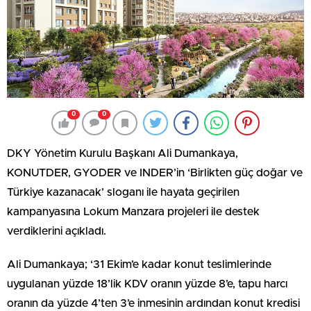
0
0
DKY Yönetim Kurulu Başkanı Ali Dumankaya,
KONUTDER, GYODER ve INDER’in ‘Birlikten güç doğar ve
Türkiye kazanacak’ sloganı ile hayata geçirilen
kampanyasına Lokum Manzara projeleri ile destek
verdiklerini açıkladı.
Ali Dumankaya; ‘31 Ekim’e kadar konut teslimlerinde
uygulanan yüzde 18’lik KDV oranın yüzde 8’e, tapu harcı
oranın da yüzde 4’ten 3’e inmesinin ardından konut kredisi