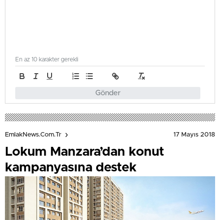
En az 10 karakter gerekli
Gönder
17 Mayıs 2018
EmlakNews.com.tr
Lokum Manzara’dan konut
kampanyasına destek