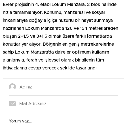
Evler projesinin 4. etabı Lokum Manzara, 2 blok halinde
hızla tamamlanıyor. Konumu, manzarası ve sosyal
imkanlarıyla doğayla iç içe huzurlu bir hayat sunmaya
hazırlanan Lokum Manzara’da 126 ve 154 metrekareden
oluşan 2+1,5 ve 3+1,5 olmak üzere farklı formatlarda
konutlar yer alıyor. Bölgenin en geniş metrekarelerine
sahip Lokum Manzara’da daireler optimum kullanım
alanlarıyla, ferah ve işlevsel olarak bir ailenin tüm
ihtiyaçlarına cevap verecek şekilde tasarlandı.