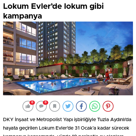
Lokum Evler’de lokum gibi
kampanya
0
0
DKY İnşaat ve Metropolist Yapı işbirliğiyle Tuzla Aydınlı’da
hayata geçirilen Lokum Evler’de 31 Ocak’a kadar sürecek