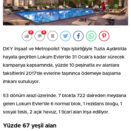
0
0
DKY İnşaat ve Metropolist Yapı işbirliğiyle Tuzla Aydınlı’da
hayata geçirilen Lokum Evler’de 31 Ocak’a kadar sürecek
kampanya kapsamında, yüzde 10 peşinatla ev alanlara
taksitlerini 2017’de evlerine taşınınca ödemeye başlama
imkanı sunuluyor.
53 dönüm arazi üzerinde. 7 blokta 722 daireden meydana
gelen Lokum Evler’de 6 normal blok, 1 rezidans bloğu, 1
sosyal tesis, 2 açık havuz, 1 ticari alan inşa ediliyor.
Yüzde 67 yeşil alan