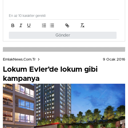
En az 10 karakter gerekli
Gönder
9 Ocak 2016
EmlakNews.com.tr
Lokum Evler’de lokum gibi
kampanya