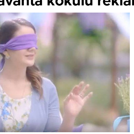
avanta kokulu rekla