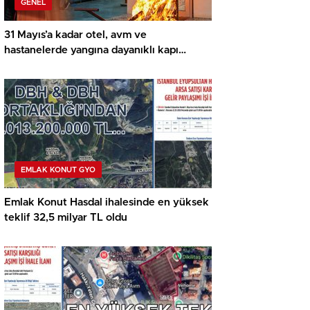
GENEL
31 Mayıs’a kadar otel, avm ve
hastanelerde yangına dayanıklı kapı
zorunlu
EMLAK KONUT GYO
Emlak Konut Hasdal ihalesinde en yüksek
teklif 32,5 milyar TL oldu