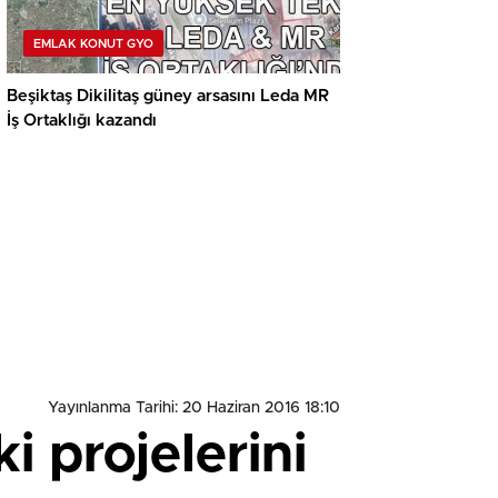
EMLAK KONUT GYO
Beşiktaş Dikilitaş güney arsasını Leda MR
İş Ortaklığı kazandı
Yayınlanma Tarihi: 20 Haziran 2016 18:10
 projelerini