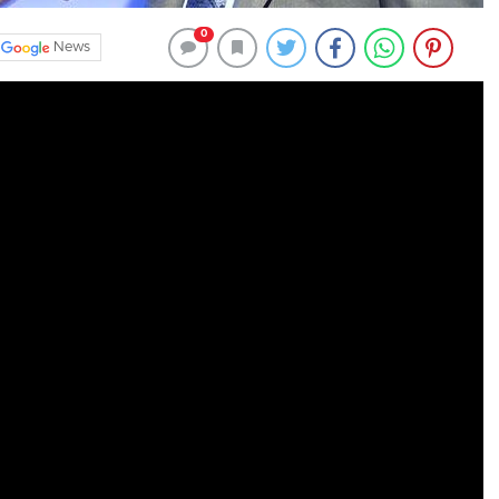
0
News