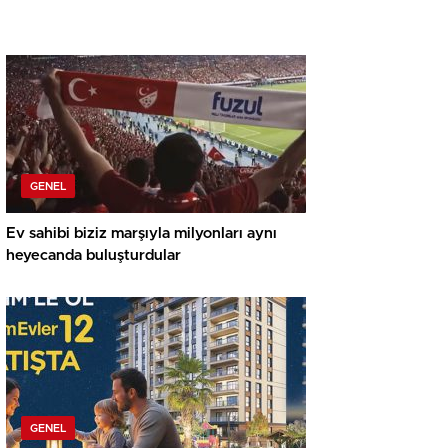
GENEL
Ev sahibi biziz marşıyla milyonları aynı
heyecanda buluşturdular
GENEL