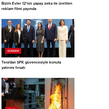
Bizim Evler 12’nin yapay zeka ile üretilen
reklam filmi yayında
GÜNDEM
Tera’dan SPK güvencesiyle konuta
yatırımı fırsatı