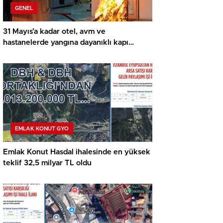
GENEL
31 Mayıs’a kadar otel, avm ve
hastanelerde yangına dayanıklı kapı
zorunlu
EMLAK KONUT GYO
Emlak Konut Hasdal ihalesinde en yüksek
teklif 32,5 milyar TL oldu