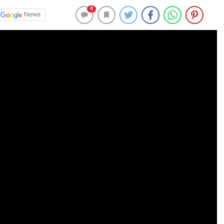
0
News