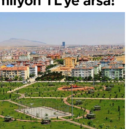
ilyon TL’ye arsa!