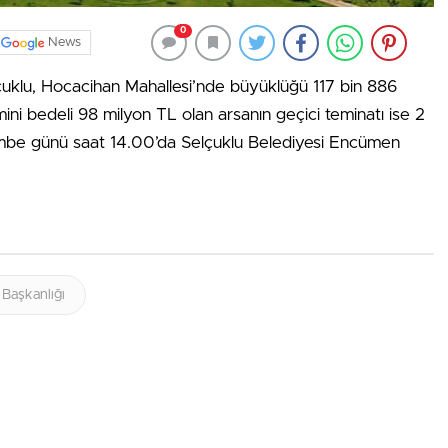
0
News
çuklu, Hocacihan Mahallesi’nde büyüklüğü 117 bin 886
mini bedeli 98 milyon TL olan arsanın geçici teminatı ise 2
embe günü saat 14.00’da Selçuklu Belediyesi Encümen
 Başkanlığı