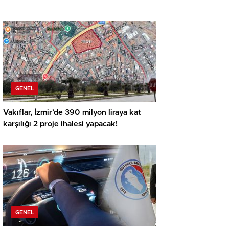
GENEL
Vakıflar, İzmir’de 390 milyon liraya kat
karşılığı 2 proje ihalesi yapacak!
GENEL