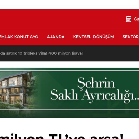
Ga
EMLAK KONUT GYO
AJANDA
KENTSEL DÖNÜŞÜM
SEKTÖR
nda satılık 10 tripleks villa! 400 milyon liraya!