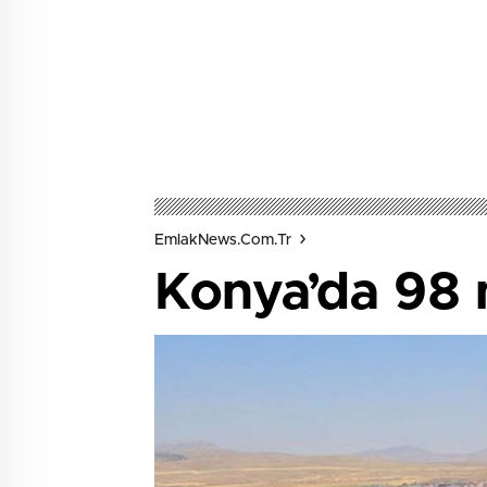
EmlakNews.com.tr
Konya’da 98 m