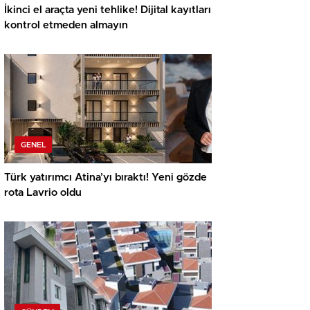
İkinci el araçta yeni tehlike! Dijital kayıtları
kontrol etmeden almayın
GENEL
Türk yatırımcı Atina’yı bıraktı! Yeni gözde
rota Lavrio oldu