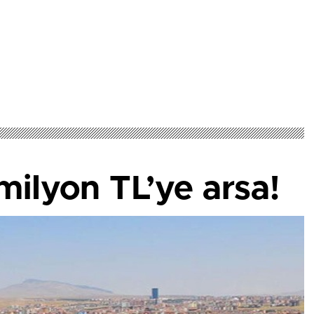
ilyon TL’ye arsa!