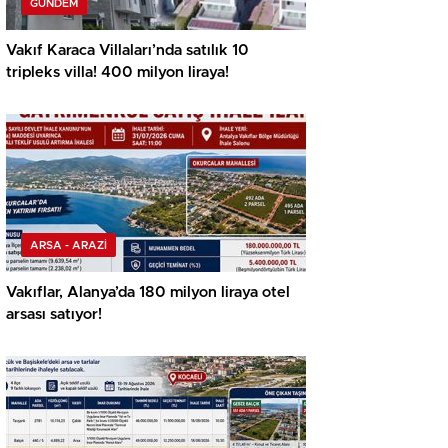
GÜNDEM
Vakıf Karaca Villaları’nda satılık 10
tripleks villa! 400 milyon liraya!
ARSA - ARAZİ
Vakıflar, Alanya’da 180 milyon liraya otel
arsası satıyor!