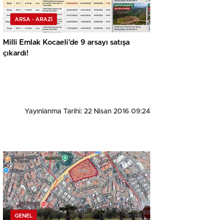
ARSA - ARAZİ
Milli Emlak Kocaeli’de 9 arsayı satışa
çıkardı!
Yayınlanma Tarihi: 22 Nisan 2016 09:24
GENEL