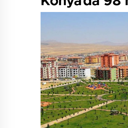
Konya’da 98 m