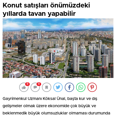
Konut satışları önümüzdeki
yıllarda tavan yapabilir
0
0
Gayrimenkul Uzmanı Köksal Ünal, başta kur ve dış
gelişmeler olmak üzere ekonomide çok büyük ve
beklenmedik büyük olumsuzluklar olmaması durumunda