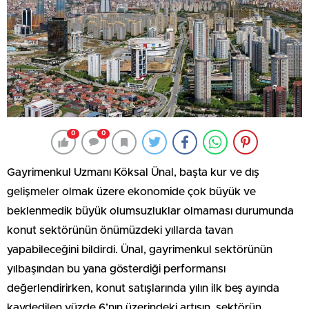
0
0
Gayrimenkul Uzmanı Köksal Ünal, başta kur ve dış
gelişmeler olmak üzere ekonomide çok büyük ve
beklenmedik büyük olumsuzluklar olmaması durumunda
konut sektörünün önümüzdeki yıllarda tavan
yapabileceğini bildirdi. Ünal, gayrimenkul sektörünün
yılbaşından bu yana gösterdiği performansı
değerlendirirken, konut satışlarında yılın ilk beş ayında
kaydedilen yüzde 6’nın üzerindeki artışın, sektörün