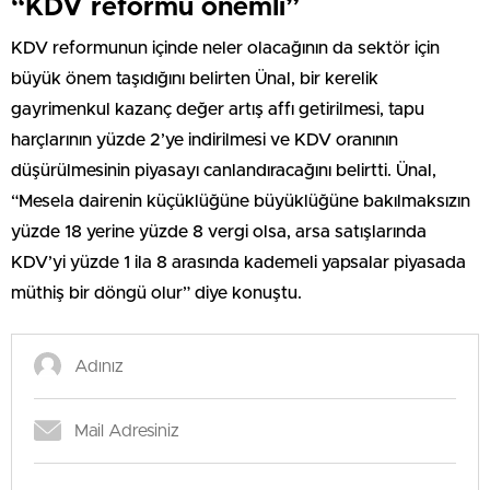
“KDV reformu önemli”
KDV reformunun içinde neler olacağının da sektör için
büyük önem taşıdığını belirten Ünal, bir kerelik
gayrimenkul kazanç değer artış affı getirilmesi, tapu
harçlarının yüzde 2’ye indirilmesi ve KDV oranının
düşürülmesinin piyasayı canlandıracağını belirtti. Ünal,
“Mesela dairenin küçüklüğüne büyüklüğüne bakılmaksızın
yüzde 18 yerine yüzde 8 vergi olsa, arsa satışlarında
KDV’yi yüzde 1 ila 8 arasında kademeli yapsalar piyasada
müthiş bir döngü olur” diye konuştu.