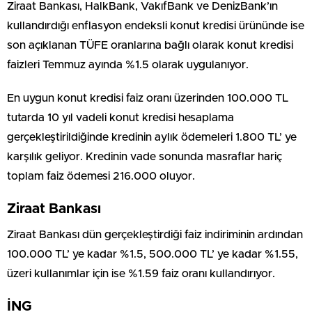
Ziraat Bankası, HalkBank, VakıfBank ve DenizBank’ın
kullandırdığı enflasyon endeksli konut kredisi ürününde ise
son açıklanan TÜFE oranlarına bağlı olarak konut kredisi
faizleri Temmuz ayında %1.5 olarak uygulanıyor.
En uygun konut kredisi faiz oranı üzerinden 100.000 TL
tutarda 10 yıl vadeli konut kredisi hesaplama
gerçekleştirildiğinde kredinin aylık ödemeleri 1.800 TL’ ye
karşılık geliyor. Kredinin vade sonunda masraflar hariç
toplam faiz ödemesi 216.000 oluyor.
Ziraat Bankası
Ziraat Bankası dün gerçekleştirdiği faiz indiriminin ardından
100.000 TL’ ye kadar %1.5, 500.000 TL’ ye kadar %1.55,
üzeri kullanımlar için ise %1.59 faiz oranı kullandırıyor.
İNG