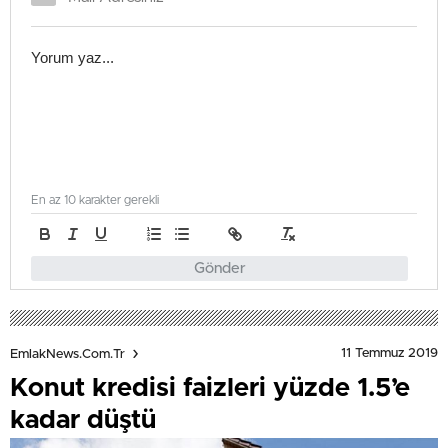
En az 10 karakter gerekli
Gönder
11 Temmuz 2019
EmlakNews.com.tr
Konut kredisi faizleri yüzde 1.5’e
kadar düştü