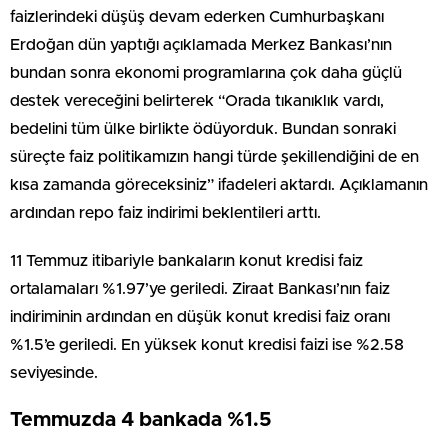
faizlerindeki düşüş devam ederken Cumhurbaşkanı
Erdoğan dün yaptığı açıklamada Merkez Bankası’nın
bundan sonra ekonomi programlarına çok daha güçlü
destek vereceğini belirterek “Orada tıkanıklık vardı,
bedelini tüm ülke birlikte ödüyorduk. Bundan sonraki
süreçte faiz politikamızın hangi türde şekillendiğini de en
kısa zamanda göreceksiniz” ifadeleri aktardı. Açıklamanın
ardından repo faiz indirimi beklentileri arttı.
11 Temmuz itibariyle bankaların konut kredisi faiz
ortalamaları %1.97’ye geriledi. Ziraat Bankası’nın faiz
indiriminin ardından en düşük konut kredisi faiz oranı
%1.5’e geriledi. En yüksek konut kredisi faizi ise %2.58
seviyesinde.
Temmuzda 4 bankada %1.5