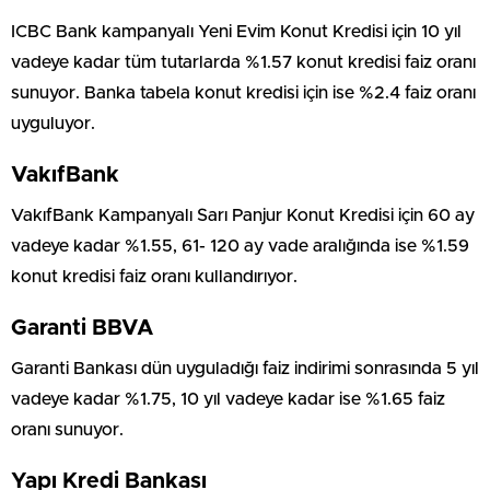
ICBC Bank kampanyalı Yeni Evim Konut Kredisi için 10 yıl
vadeye kadar tüm tutarlarda %1.57 konut kredisi faiz oranı
sunuyor. Banka tabela konut kredisi için ise %2.4 faiz oranı
uyguluyor.
VakıfBank
VakıfBank Kampanyalı Sarı Panjur Konut Kredisi için 60 ay
vadeye kadar %1.55, 61- 120 ay vade aralığında ise %1.59
konut kredisi faiz oranı kullandırıyor.
Garanti BBVA
Garanti Bankası dün uyguladığı faiz indirimi sonrasında 5 yıl
vadeye kadar %1.75, 10 yıl vadeye kadar ise %1.65 faiz
oranı sunuyor.
Yapı Kredi Bankası