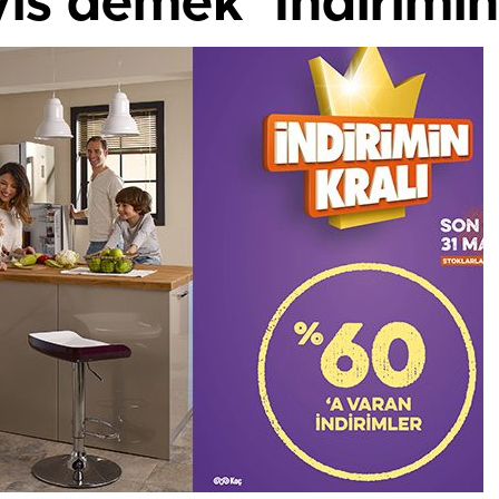
ıs demek ‘İndirimin