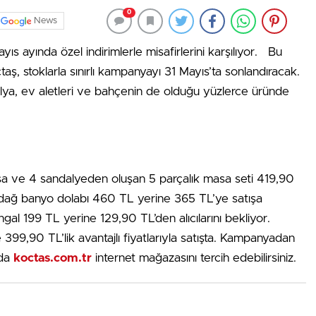
0
News
yıs ayında özel indirimlerle misafirlerini karşılıyor. Bu
oçtaş, stoklarla sınırlı kampanyayı 31 Mayıs’ta sonlandıracak.
ya, ev aletleri ve bahçenin de olduğu yüzlerce üründe
asa ve 4 sandalyeden oluşan 5 parçalık masa seti 419,90
udağ banyo dolabı 460 TL yerine 365 TL’ye satışa
l 199 TL yerine 129,90 TL’den alıcılarını bekliyor.
9,90 TL’lik avantajlı fiyatlarıyla satışta. Kampanyadan
 da
koctas.com.tr
internet mağazasını tercih edebilirsiniz.