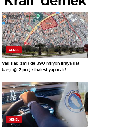
 Kralı’ demek
GENEL
Vakıflar, İzmir’de 390 milyon liraya kat
karşılığı 2 proje ihalesi yapacak!
GENEL