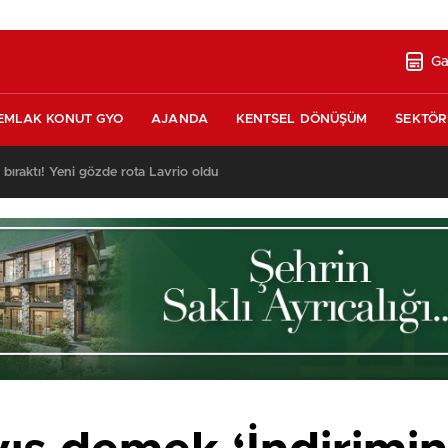
Ga
EMLAK KONUT GYO
AJANDA
KENTSEL DÖNÜŞÜM
SEKTÖR
ı bıraktı! Yeni gözde rota Lavrio oldu