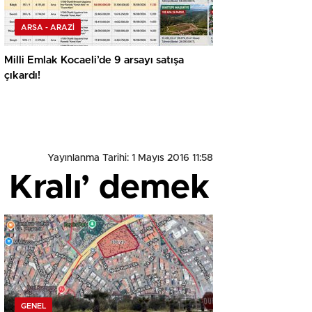
ARSA - ARAZİ
Milli Emlak Kocaeli’de 9 arsayı satışa
çıkardı!
Yayınlanma Tarihi: 1 Mayıs 2016 11:58
 Kralı’ demek
GENEL