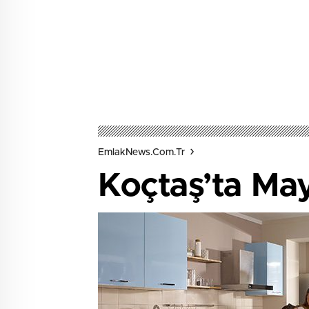
EmlakNews.com.tr
Koçtaş’ta May