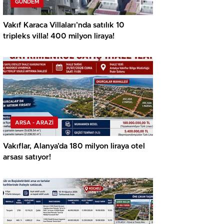
GÜNDEM
Vakıf Karaca Villaları’nda satılık 10
tripleks villa! 400 milyon liraya!
ARSA - ARAZİ
Vakıflar, Alanya’da 180 milyon liraya otel
arsası satıyor!