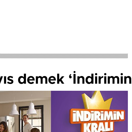
ıs demek ‘İndirimin