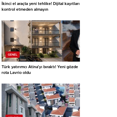
İkinci el araçta yeni tehlike! Dijital kayıtları
kontrol etmeden almayın
GENEL
Türk yatırımcı Atina’yı bıraktı! Yeni gözde
rota Lavrio oldu