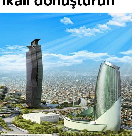
ifikalı dönüştürün