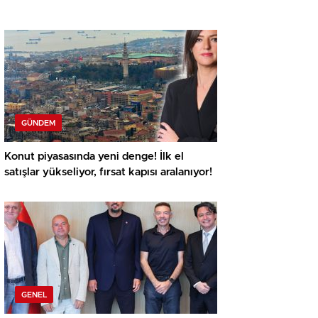
GÜNDEM
Konut piyasasında yeni denge! İlk el
satışlar yükseliyor, fırsat kapısı aralanıyor!
GENEL