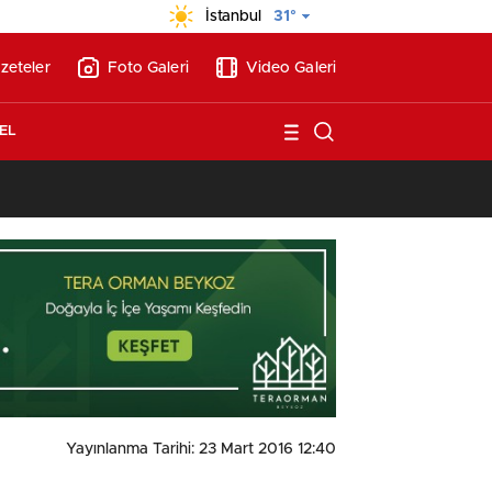
İstanbul
31°
zeteler
Foto Galeri
Video Galeri
EL
14:41
/
Yayınlanma Tarihi: 23 Mart 2016 12:40