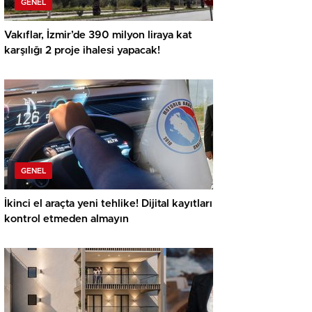
GENEL
Vakıflar, İzmir’de 390 milyon liraya kat
karşılığı 2 proje ihalesi yapacak!
GENEL
İkinci el araçta yeni tehlike! Dijital kayıtları
kontrol etmeden almayın