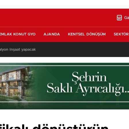
Ga
EMLAK KONUT GYO
AJANDA
KENTSEL DÖNÜŞÜM
SEKTÖR
alyon İnşaat yapacak