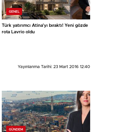
GENEL
Türk yatırımcı Atina’yı bıraktı! Yeni gözde
rota Lavrio oldu
Yayınlanma Tarihi: 23 Mart 2016 12:40
GÜNDEM