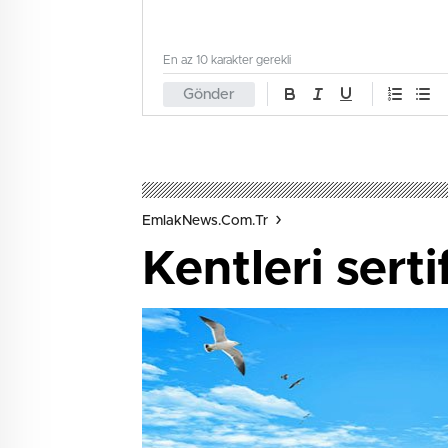
En az 10 karakter gerekli
Gönder
EmlakNews.com.tr
Kentleri sert