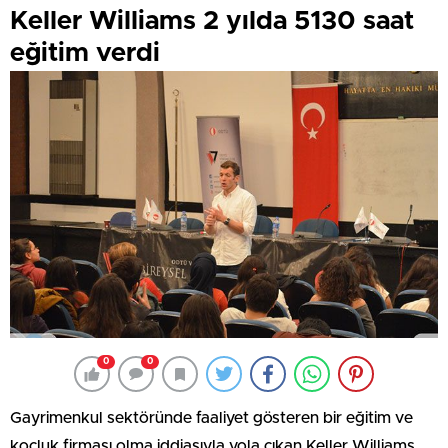
Keller Williams 2 yılda 5130 saat
eğitim verdi
0
0
Gayrimenkul sektöründe faaliyet gösteren bir eğitim ve
koçluk firması olma iddiasıyla yola çıkan Keller Williams,