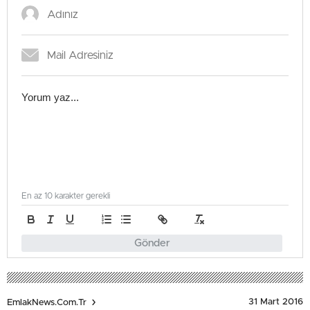
En az 10 karakter gerekli
Gönder
31 Mart 2016
EmlakNews.com.tr