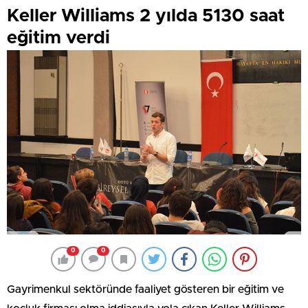
Keller Williams 2 yılda 5130 saat
eğitim verdi
0
0
Gayrimenkul sektöründe faaliyet gösteren bir eğitim ve