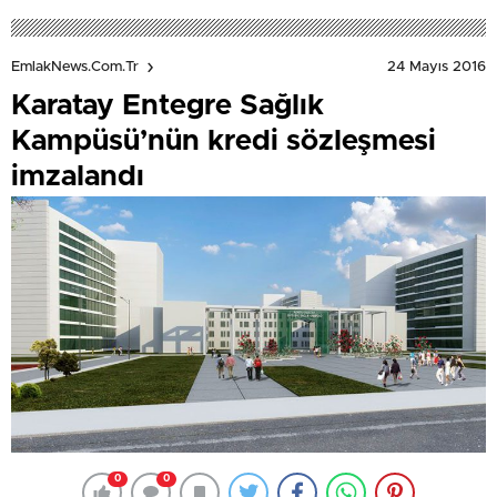
24 Mayıs 2016
EmlakNews.com.tr
Karatay Entegre Sağlık
Kampüsü’nün kredi sözleşmesi
imzalandı
0
0