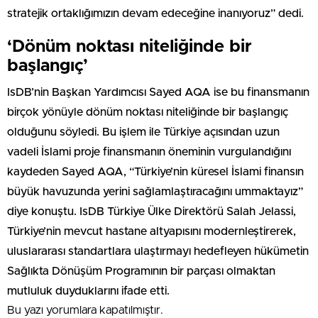
stratejik ortaklığımızın devam edeceğine inanıyoruz” dedi.
‘Dönüm noktası niteliğinde bir
başlangıç’
IsDB’nin Başkan Yardımcısı Sayed AQA ise bu finansmanın
birçok yönüyle dönüm noktası niteliğinde bir başlangıç
olduğunu söyledi. Bu işlem ile Türkiye açısından uzun
vadeli İslami proje finansmanın öneminin vurgulandığını
kaydeden Sayed AQA, “Türkiye’nin küresel İslami finansın
büyük havuzunda yerini sağlamlaştıracağını ummaktayız”
diye konuştu. IsDB Türkiye Ülke Direktörü Salah Jelassi,
Türkiye’nin mevcut hastane altyapısını modernleştirerek,
uluslararası standartlara ulaştırmayı hedefleyen hükümetin
Sağlıkta Dönüşüm Programının bir parçası olmaktan
mutluluk duyduklarını ifade etti.
Bu yazı yorumlara kapatılmıştır.