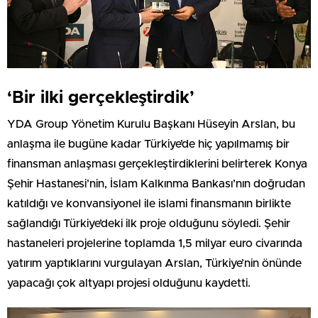
‘Bir ilki gerçekleştirdik’
YDA Group Yönetim Kurulu Başkanı Hüseyin Arslan, bu
anlaşma ile bugüne kadar Türkiye’de hiç yapılmamış bir
finansman anlaşması gerçekleştirdiklerini belirterek Konya
Şehir Hastanesi’nin, İslam Kalkınma Bankası’nın doğrudan
katıldığı ve konvansiyonel ile islami finansmanın birlikte
sağlandığı Türkiye’deki ilk proje olduğunu söyledi. Şehir
hastaneleri projelerine toplamda 1,5 milyar euro civarında
yatırım yaptıklarını vurgulayan Arslan, Türkiye’nin önünde
yapacağı çok altyapı projesi olduğunu kaydetti.