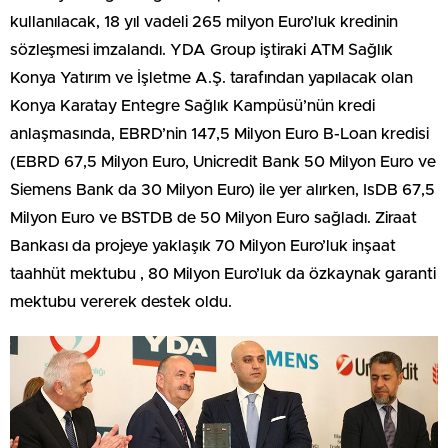
kullanılacak, 18 yıl vadeli 265 milyon Euro’luk kredinin
sözleşmesi imzalandı. YDA Group iştiraki ATM Sağlık
Konya Yatırım ve İşletme A.Ş. tarafından yapılacak olan
Konya Karatay Entegre Sağlık Kampüsü’nün kredi
anlaşmasında, EBRD’nin 147,5 Milyon Euro B-Loan kredisi
(EBRD 67,5 Milyon Euro, Unicredit Bank 50 Milyon Euro ve
Siemens Bank da 30 Milyon Euro) ile yer alırken, IsDB 67,5
Milyon Euro ve BSTDB de 50 Milyon Euro sağladı. Ziraat
Bankası da projeye yaklaşık 70 Milyon Euro’luk inşaat
taahhüt mektubu , 80 Milyon Euro’luk da özkaynak garanti
mektubu vererek destek oldu.