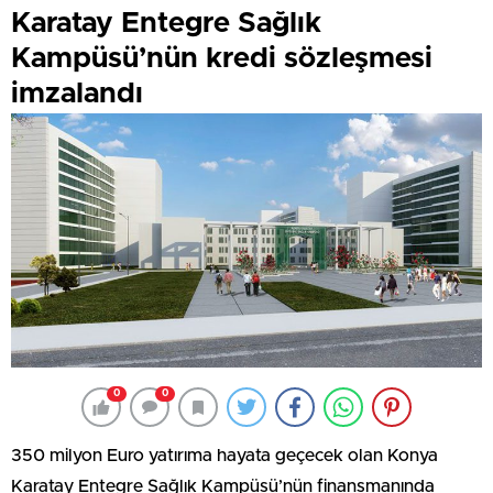
Karatay Entegre Sağlık
Kampüsü’nün kredi sözleşmesi
imzalandı
0
0
350 milyon Euro yatırıma hayata geçecek olan Konya
Karatay Entegre Sağlık Kampüsü’nün finansmanında