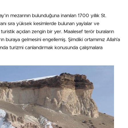
ay’ın mezarının bulunduğuna inanılan 1700 yıllık St.
anı sıra yüksek kesimlerde bulunan yaylalar ve
turistik açıdan zengin bir yer. Maalesef terör buraların
ların buraya gelmesini engellemiş. Şimdiki ortamımız Allah’a
psamda turizmi canlandırmak konusunda çalışmalara