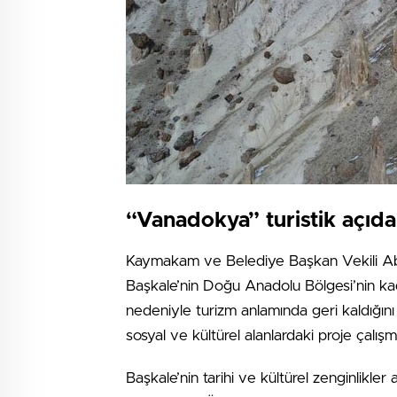
“Vanadokya” turistik açıda
Kaymakam ve Belediye Başkan Vekili Ab
Başkale’nin Doğu Anadolu Bölgesi’nin kadim
nedeniyle turizm anlamında geri kaldığın
sosyal ve kültürel alanlardaki proje çalışmal
Başkale’nin tarihi ve kültürel zenginlikl