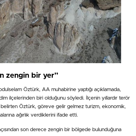
n zengin bir yer”
dulselam Öztürk, AA muhabirine yaptığı açıklamada,
 ilçelerinden biri olduğunu söyledi. İlçenin yıllardır terör
ı belirten Öztürk, göreve gelir gelmez turizm, ekonomik,
arına ağırlık verdiklerini ifade etti.
er açısından son derece zengin bir bölgede bulunduğuna