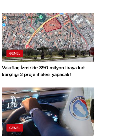
GENEL
Vakıflar, İzmir’de 390 milyon liraya kat
karşılığı 2 proje ihalesi yapacak!
GENEL