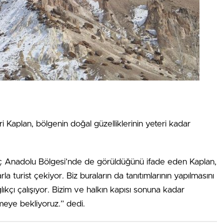
i Kaplan, bölgenin doğal güzelliklerinin yeteri kadar
 İç Anadolu Bölgesi’nde de görüldüğünü ifade eden Kaplan,
la turist çekiyor. Biz buraların da tanıtımlarının yapılmasını
ıkçı çalışıyor. Bizim ve halkın kapısı sonuna kadar
meye bekliyoruz.” dedi.