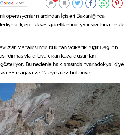
News
ılı operasyonların ardından İçişleri Bakanlığınca
iyesi, ilçenin doğal güzelliklerinin yanı sıra turizmle de
avuzlar Mahallesi’nde bulunan volkanik Yiğit Dağı’nın
 aşındırmasıyla ortaya çıkan kaya oluşumları,
k gösteriyor. Bu nedenle halk arasında “Vanadokya” diye
ı sıra 35 mağara ve 12 oyma ev bulunuyor.