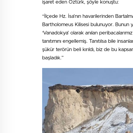
işaret eden Öztürk, şöyle konuştu:
“İlçede Hz. İsa’nın havarilerinden Bartalm
Bartholomeus Kilisesi bulunuyor. Bunun y
‘Vanadokya’ olarak anılan peribacalarımız 
tanıtımını engellemiş. Tanıtılsa bile insan
şükür terörün beli kırıldı, biz de bu ka
başladık.”