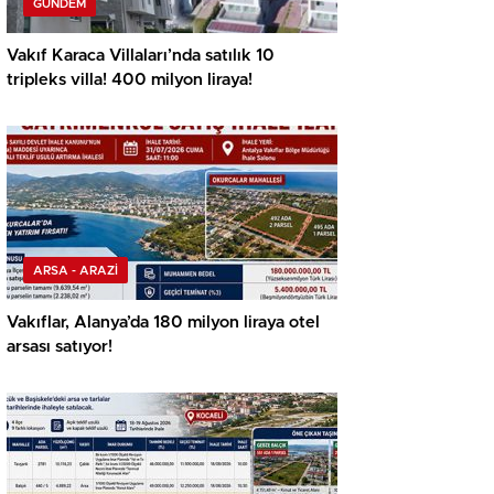
GÜNDEM
Vakıf Karaca Villaları’nda satılık 10
tripleks villa! 400 milyon liraya!
ARSA - ARAZİ
Vakıflar, Alanya’da 180 milyon liraya otel
arsası satıyor!