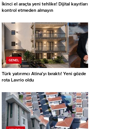
İkinci el araçta yeni tehlike! Dijital kayıtları
kontrol etmeden almayın
GENEL
Türk yatırımcı Atina’yı bıraktı! Yeni gözde
rota Lavrio oldu