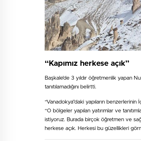
“Kapımız herkese açık”
Başkale’de 3 yıldır öğretmenlik yapan Nur
tanıtılamadığını belirtti.
“Vanadokya”daki yapıların benzerlerinin
“O bölgeler yapılan yatırımlar ve tanıtımlar
istiyoruz. Burada birçok öğretmen ve sağl
herkese açık. Herkesi bu güzellikleri gör