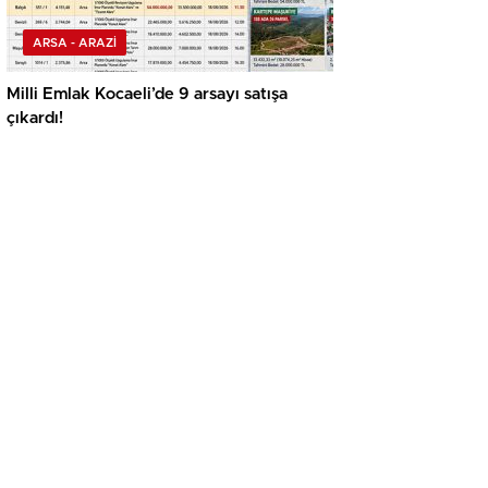
ARSA - ARAZİ
Milli Emlak Kocaeli’de 9 arsayı satışa
çıkardı!