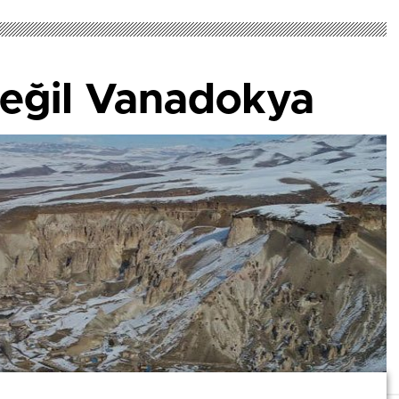
eğil Vanadokya