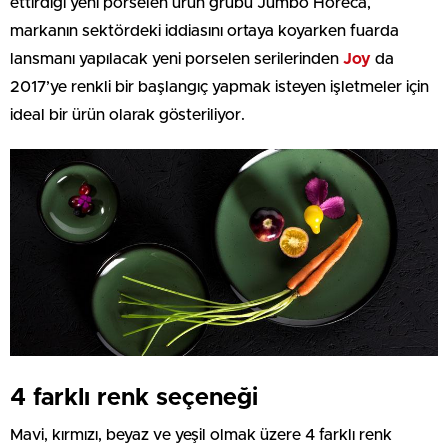
ettirdiği yeni porselen ürün grubu Jumbo Horeca,
markanın sektördeki iddiasını ortaya koyarken fuarda
lansmanı yapılacak yeni porselen serilerinden
Joy
da
2017’ye renkli bir başlangıç yapmak isteyen işletmeler için
ideal bir ürün olarak gösteriliyor.
4 farklı renk seçeneği
Mavi, kırmızı, beyaz ve yeşil olmak üzere 4 farklı renk