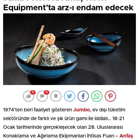
Equipment’ta arz-ı endam edecek
0
0
1974’ten beri faaliyet gösteren
Jumbo
, ev dışı tüketim
sektöründe de farklı ve şık ürün gamı ile iddialı… 18-21
Ocak tarihlerinde gerçekleşecek olan 28. Uluslararası
Konaklama ve Ağırlama Ekipmanları İhtisas Fuarı –
Anfaş