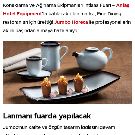
Konaklama ve Ağırlama Ekipmanları İhtisas Fuarı –
Anfaş
Hotel Equipment
’ta katılacak olan marka, Fine Dining
restoranları için ürettiği
Jumbo Horeca
ile profesyonellerin
aklını başından almaya hazırlanıyor.
Lanmanı fuarda yapılacak
Jumbo’nun kalite ve özgün tasarım iddiasını devam