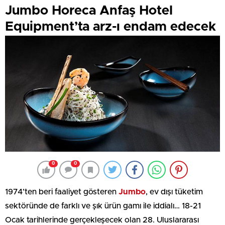
Jumbo Horeca Anfaş Hotel
Equipment’ta arz-ı endam edecek
0
0
1974’ten beri faaliyet gösteren
Jumbo
, ev dışı tüketim
sektöründe de farklı ve şık ürün gamı ile iddialı… 18-21
Ocak tarihlerinde gerçekleşecek olan 28. Uluslararası