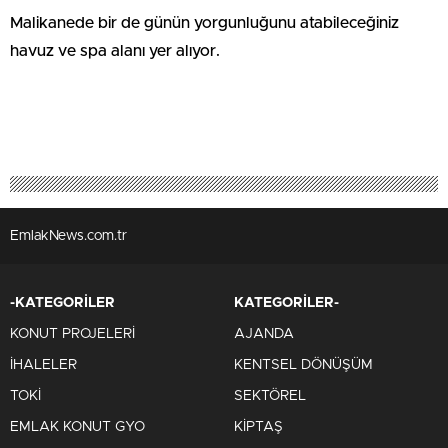
Malikanede bir de günün yorgunluğunu atabileceğiniz
havuz ve spa alanı yer alıyor.
EmlakNews.com.tr
-KATEGORİLER
KATEGORİLER-
KONUT PROJELERİ
AJANDA
İHALELER
KENTSEL DÖNÜŞÜM
TOKİ
SEKTÖREL
EMLAK KONUT GYO
KİPTAŞ