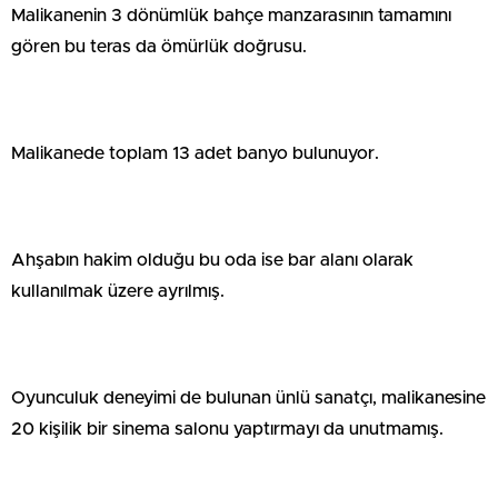
Malikanenin 3 dönümlük bahçe manzarasının tamamını
gören bu teras da ömürlük doğrusu.
Malikanede toplam 13 adet banyo bulunuyor.
Ahşabın hakim olduğu bu oda ise bar alanı olarak
kullanılmak üzere ayrılmış.
Oyunculuk deneyimi de bulunan ünlü sanatçı, malikanesine
20 kişilik bir sinema salonu yaptırmayı da unutmamış.