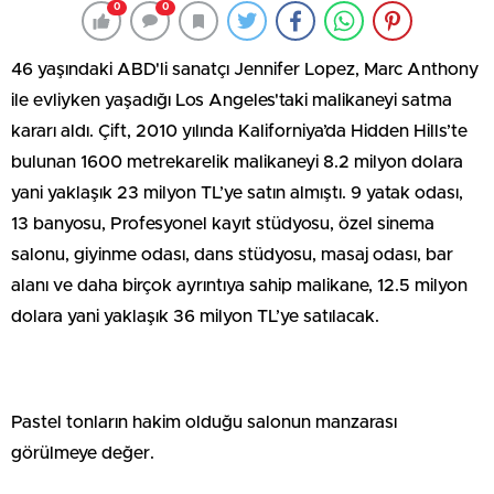
0
0
46 yaşındaki ABD'li sanatçı Jennifer Lopez, Marc Anthony
ile evliyken yaşadığı Los Angeles'taki malikaneyi satma
kararı aldı. Çift, 2010 yılında Kaliforniya’da Hidden Hills’te
bulunan 1600 metrekarelik malikaneyi 8.2 milyon dolara
yani yaklaşık 23 milyon TL’ye satın almıştı. 9 yatak odası,
13 banyosu, Profesyonel kayıt stüdyosu, özel sinema
salonu, giyinme odası, dans stüdyosu, masaj odası, bar
alanı ve daha birçok ayrıntıya sahip malikane, 12.5 milyon
dolara yani yaklaşık 36 milyon TL’ye satılacak.
Pastel tonların hakim olduğu salonun manzarası
görülmeye değer.