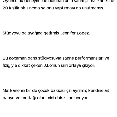
Oyunculuk deneyimi de bulunan ünlü sanatçı, malikanesine
20 kişilik bir sinema salonu yaptırmayı da unutmamış.
Stüdyoyu da ayağına getirmiş Jennifer Lopez.
Bu kocaman dans stüdyosuyla sahne performansları ve
fiziğiyle dikkat çeken J.Lo'nun sırrı ortaya çıkıyor.
Malikanenin bir de çocuk bakıcısı için ayrılmış kendine ait
banyo ve mutfağı olan mini dairesi bulunuyor.