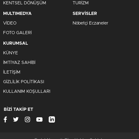
KENTSEL DÖNÜŞÜM
TURİZM
MULTIMEDYA
SERVİSLER
VİDEO
Nöbetçi Eczaneler
FOTO GALERİ
KURUMSAL
KÜNYE
İMTİYAZ SAHİBİ
İLETİŞİM
GİZLİLİK POLİTİKASI
KULLANIM KOŞULLARI
BİZİ TAKİP ET