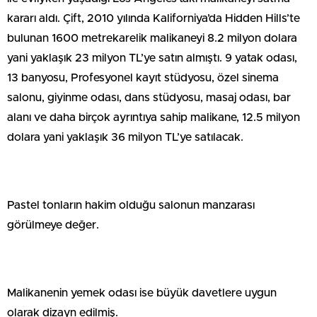
kararı aldı. Çift, 2010 yılında Kaliforniya’da Hidden Hills’te
bulunan 1600 metrekarelik malikaneyi 8.2 milyon dolara
yani yaklaşık 23 milyon TL’ye satın almıştı. 9 yatak odası,
13 banyosu, Profesyonel kayıt stüdyosu, özel sinema
salonu, giyinme odası, dans stüdyosu, masaj odası, bar
alanı ve daha birçok ayrıntıya sahip malikane, 12.5 milyon
dolara yani yaklaşık 36 milyon TL’ye satılacak.
Pastel tonların hakim olduğu salonun manzarası
görülmeye değer.
Malikanenin yemek odası ise büyük davetlere uygun
olarak dizayn edilmiş.