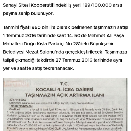
Sanayi Sitesi Kooperatifi’ndeki iş yeri, 189/100.000 arsa
payına sahip bulunuyor.
Tahmini fiyatı 960 bin lira olarak belirlenen taşınmazın satışı
1 Temmuz 2016 tarihinde saat 14. 50’de Mehmet Ali Paşa
Mahallesi Doğu Kışla Parkı içi No 28’deki Büyükşehir
Belediyesi Mezat Salonu’nda gerçekleştirilecek. Taşınmaza
talipli çıkmadığı takdirde 27 Temmuz 2016 tarihinde aynı
yer ve saatte satış tekrarlanacak.