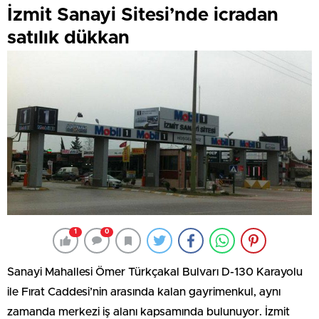
İzmit Sanayi Sitesi’nde icradan
satılık dükkan
1
0
Sanayi Mahallesi Ömer Türkçakal Bulvarı D-130 Karayolu
ile Fırat Caddesi’nin arasında kalan gayrimenkul, aynı
zamanda merkezi iş alanı kapsamında bulunuyor. İzmit