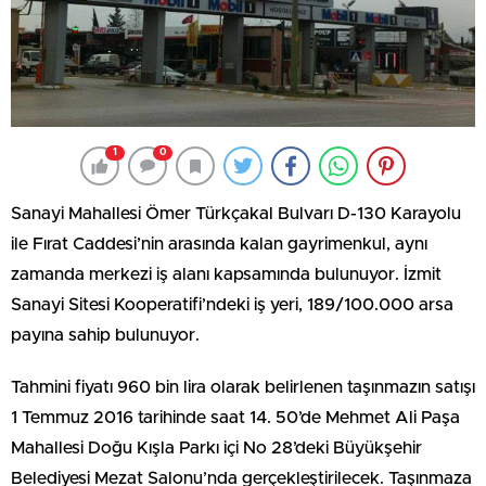
1
0
Sanayi Mahallesi Ömer Türkçakal Bulvarı D-130 Karayolu
ile Fırat Caddesi’nin arasında kalan gayrimenkul, aynı
zamanda merkezi iş alanı kapsamında bulunuyor. İzmit
Sanayi Sitesi Kooperatifi’ndeki iş yeri, 189/100.000 arsa
payına sahip bulunuyor.
Tahmini fiyatı 960 bin lira olarak belirlenen taşınmazın satışı
1 Temmuz 2016 tarihinde saat 14. 50’de Mehmet Ali Paşa
Mahallesi Doğu Kışla Parkı içi No 28’deki Büyükşehir
Belediyesi Mezat Salonu’nda gerçekleştirilecek. Taşınmaza