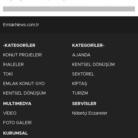
EmlakNews.com.tr
-KATEGORİLER
KATEGORİLER-
KONUT PROJELERİ
AJANDA
İHALELER
KENTSEL DÖNÜŞÜM
TOKİ
SEKTÖREL
EMLAK KONUT GYO
KİPTAŞ
KENTSEL DÖNÜŞÜM
TURİZM
MULTIMEDYA
SERVİSLER
VİDEO
Nöbetçi Eczaneler
FOTO GALERİ
KURUMSAL