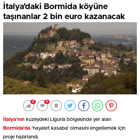
İtalya’daki Bormida köyüne
taşınanlar 2 bin euro kazanacak
0
0
İtalya’nın
kuzeydeki Liguria bölgesinde yer alan
Bormida’da
‘hayalet kasaba’ olmasını engellemek için
proje hazırlandı.