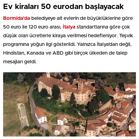
Ev kiraları 50 eurodan başlayacak
Bormida’da
belediyeye ait evlerin de büyüklüklerine göre
50 euro ile 120 euro arası,
İtalya
standartlarına göre çok
düşük olan ücretlerle kiraya verilmesi hedefleniyor. Teşvik
programına yoğun ilgi gösterildi. Yalnızca İtalya’dan değil,
Hindistan, Kanada ve ABD gibi birçok ülkeden de talep
mesajları geldi.