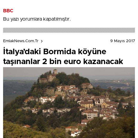
BBC
Bu yazı yorumlara kapatılmıştır.
9 Mayıs 2017
EmlakNews.com.tr
İtalya’daki Bormida köyüne
taşınanlar 2 bin euro kazanacak