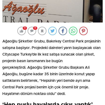
0
0
Ağaoğlu Şirketler Grubu, Bakırkey Central Park projesinin
satışına başlıyor. Projedeki daireleri yarın başlayacak olan
Cityscape Turkey’de ilk kez satışa sunacak olan şirket,
projenin basın lansmanını ise bugün
gerçekleştirdi. Ağaoğlu Şirketler Grubu Başkanı Ali
Ağaoğlu, bugüne kadar 35 binin üzerinde konut yapıp
sattıklarını belirterek, “Hepsinin yeri bende ayrı ama
Central Park projesi benim için çok önemli bir proje.
Hayatımın dönüm noktası oldu” dedi.
‘Hep puslu havalarda çıkış yaptık’