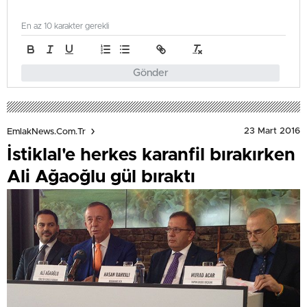
En az 10 karakter gerekli
Gönder
23 Mart 2016
EmlakNews.com.tr
İstiklal'e herkes karanfil bırakırken
Ali Ağaoğlu gül bıraktı