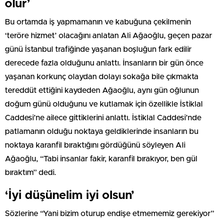
olur’
Bu ortamda iş yapmamanın ve kabuğuna çekilmenin
‘teröre hizmet’ olacağını anlatan Ali Ağaoğlu, geçen pazar
günü İstanbul trafiğinde yaşanan boşluğun fark edilir
derecede fazla olduğunu anlattı. İnsanların bir gün önce
yaşanan korkunç olaydan dolayı sokağa bile çıkmakta
tereddüt ettiğini kaydeden Ağaoğlu, aynı gün oğlunun
doğum günü olduğunu ve kutlamak için özellikle İstiklal
Caddesi’ne ailece gittiklerini anlattı. İstiklal Caddesi’nde
patlamanın olduğu noktaya geldiklerinde insanların bu
noktaya karanfil bıraktığını gördüğünü söyleyen Ali
Ağaoğlu, “Tabi insanlar fakir, karanfil bırakıyor, ben gül
bıraktım” dedi.
‘İyi düşünelim iyi olsun’
Sözlerine “Yani bizim oturup endişe etmememiz gerekiyor”