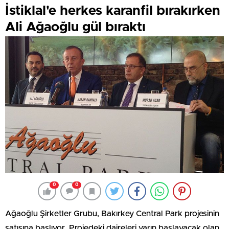
İstiklal'e herkes karanfil bırakırken
Ali Ağaoğlu gül bıraktı
0
0
Ağaoğlu Şirketler Grubu, Bakırkey Central Park projesinin
satışına başlıyor. Projedeki daireleri yarın başlayacak olan