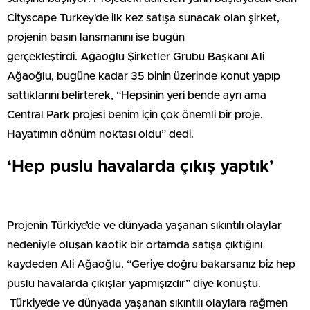
Cityscape Turkey’de ilk kez satışa sunacak olan şirket,
projenin basın lansmanını ise bugün
gerçekleştirdi. Ağaoğlu Şirketler Grubu Başkanı Ali
Ağaoğlu, bugüne kadar 35 binin üzerinde konut yapıp
sattıklarını belirterek, “Hepsinin yeri bende ayrı ama
Central Park projesi benim için çok önemli bir proje.
Hayatımın dönüm noktası oldu” dedi.
‘Hep puslu havalarda çıkış yaptık’
Projenin Türkiye’de ve dünyada yaşanan sıkıntılı olaylar
nedeniyle oluşan kaotik bir ortamda satışa çıktığını
kaydeden Ali Ağaoğlu, “Geriye doğru bakarsanız biz hep
puslu havalarda çıkışlar yapmışızdır” diye konuştu.
Türkiye’de ve dünyada yaşanan sıkıntılı olaylara rağmen