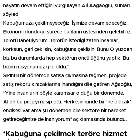
hayatın devam ettiğini vurgulayan Ali Aağaoğlu, şunları
söyledi:
Kabuğumuza çekilmeyeceğiz. İşimize devam edeceğiz.
Ekonomi döndüğü sürece bunların üstesinden gelebiliriz.
Terörü lanetliyorum. Terörün istediği zaten insanlar
korksun, geri çekilsin, kabuğuna çekilsin. Bunu O yüzden
biz bu durumlarda hep sektörün öncülüğünü yaptık. Bu
bizim misyonumuz gibi oldu.”
Sıkıntılı bir dönemde satışa çıkmasına rağmen, projede
satış rekoru kıracaklarına inandığını dile getiren Ağaoğlu,
“Yine insanların böyle karamsar olduğu bir dönemde,
Allah bu projeyi nasip etti. Herkesin içinde bir ‘ne olacak’
endişesi var ama şu dönemde bile sektöre bir hareket
getireceğimize de inanıyorum” açıklamasında bulundu.
‘Kabuğuna çekilmek teröre hizmet