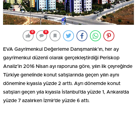
0
0
EVA Gayrimenkul Değerleme Danışmanlık’ın, her ay
gayrimenkul düzenli olarak gerçekleştirdiği Periskop
Analiz’in 2016 Nisan ayı raporuna göre, yılın ilk çeyreğinde
Türkiye genelinde konut satışlarında geçen yılın aynı
dönemine kıyasla yüzde 2 arttı. Ayrı dönemde konut
satışları geçen yıla kıyasla İstanbul’da yüzde 1, Ankara’da
yüzde 7 azalırken İzmir’de yüzde 6 attı.