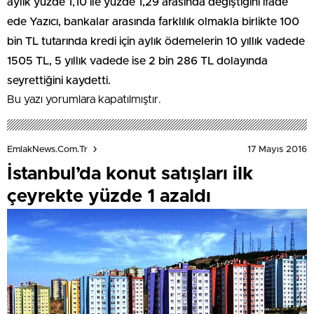
aylık yüzde 1,10 ile yüzde 1,29 arasında değiştiğini ifade
ede Yazıcı, bankalar arasında farklılık olmakla birlikte 100
bin TL tutarında kredi için aylık ödemelerin 10 yıllık vadede
1505 TL, 5 yıllık vadede ise 2 bin 286 TL dolayında
seyrettiğini kaydetti.
Bu yazı yorumlara kapatılmıştır.
17 Mayıs 2016
EmlakNews.com.tr
İstanbul’da konut satışları ilk
çeyrekte yüzde 1 azaldı