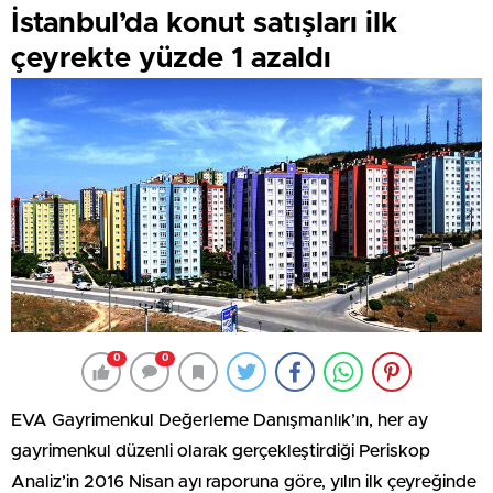
İstanbul’da konut satışları ilk
çeyrekte yüzde 1 azaldı
0
0
EVA Gayrimenkul Değerleme Danışmanlık’ın, her ay
gayrimenkul düzenli olarak gerçekleştirdiği Periskop
Analiz’in 2016 Nisan ayı raporuna göre, yılın ilk çeyreğinde