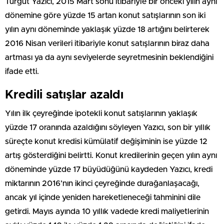
Turgut Yazıcı, 2015 Mart sonu itibariyle bir önceki yılın aynı
dönemine göre yüzde 15 artan konut satışlarının son iki
yılın aynı döneminde yaklaşık yüzde 18 artığını belirterek
2016 Nisan verileri itibariyle konut satışlarının biraz daha
artması ya da aynı seviyelerde seyretmesinin beklendiğini
ifade etti.
Kredili satışlar azaldı
Yılın ilk çeyreğinde ipotekli konut satışlarının yaklaşık
yüzde 17 oranında azaldığını söyleyen Yazıcı, son bir yıllık
süreçte konut kredisi kümülatif değişiminin ise yüzde 12
artış gösterdiğini belirtti. Konut kredilerinin geçen yılın aynı
döneminde yüzde 17 büyüdüğünü kaydeden Yazıcı, kredi
miktarının 2016’nın ikinci çeyreğinde durağanlaşacağı,
ancak yıl içinde yeniden hareketleneceği tahminini dile
getirdi. Mayıs ayında 10 yıllık vadede kredi maliyetlerinin