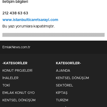
İletişim bilgileri
212 438 63 63
www.istanbulticaretsarayi.com
Bu yazı yorumlara kapatılmıştır.
EmlakNews.com.tr
-KATEGORİLER
KATEGORİLER-
KONUT PROJELERİ
AJANDA
İHALELER
KENTSEL DÖNÜŞÜM
TOKİ
SEKTÖREL
EMLAK KONUT GYO
KİPTAŞ
KENTSEL DÖNÜŞÜM
TURİZM