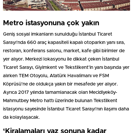
Metro istasyonuna çok yakın
Geniş sosyal imkanların sunulduğu İstanbul Ticaret
Sarayı’nda 660 araç kapasiteli kapalı otoparkın yanı sıra,
restoran, konferans salonu, market, kafe gibi birimler de
yer alıyor. Merkezi lokasyonu ile dikkat çeken İstanbul
Ticaret Sarayı, Giyimkent ve Tekstilkent’in yanı başında yer
alırken TEM Otoyolu, Atatürk Havalimanı ve FSM
Köprüsü’ne de oldukça yakın bir mesafede yer alıyor.
Ayrıca 2017 yılında tamamlanacak olan Mecidiyeköy-
Mahmutbey Metro hattı üzerinde bulunan Tekstilkent
istasyonu sayesinde İstanbul Ticaret Sarayı’nın ilaşımı daha
da kolaylaşacak.
‘Kiralamaları yaz sonuna kadar