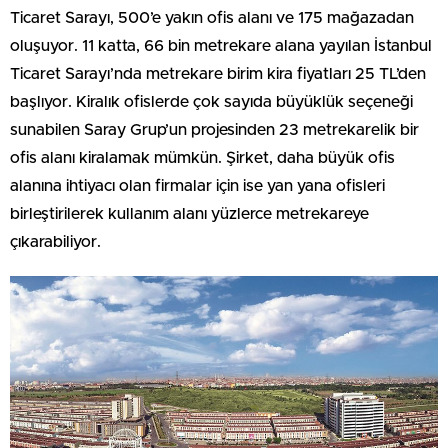
Ticaret Sarayı, 500’e yakın ofis alanı ve 175 mağazadan
oluşuyor. 11 katta, 66 bin metrekare alana yayılan İstanbul
Ticaret Sarayı’nda metrekare birim kira fiyatları 25 TL’den
başlıyor. Kiralık ofislerde çok sayıda büyüklük seçeneği
sunabilen Saray Grup’un projesinden 23 metrekarelik bir
ofis alanı kiralamak mümkün. Şirket, daha büyük ofis
alanına ihtiyacı olan firmalar için ise yan yana ofisleri
birleştirilerek kullanım alanı yüzlerce metrekareye
çıkarabiliyor.