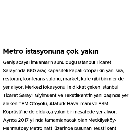
Metro istasyonuna çok yakın
Geniş sosyal imkanların sunulduğu İstanbul Ticaret
Sarayı’nda 660 araç kapasiteli kapalı otoparkın yanı sıra,
restoran, konferans salonu, market, kafe gibi birimler de
yer alıyor. Merkezi lokasyonu ile dikkat çeken İstanbul
Ticaret Sarayı, Giyimkent ve Tekstilkent’in yanı başında yer
alırken TEM Otoyolu, Atatürk Havalimanı ve FSM
Köprüsü’ne de oldukça yakın bir mesafede yer alıyor.
Ayrıca 2017 yılında tamamlanacak olan Mecidiyeköy-
Mahmutbey Metro hattı üzerinde bulunan Tekstilkent