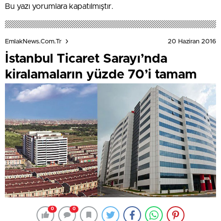
Bu yazı yorumlara kapatılmıştır.
20 Haziran 2016
EmlakNews.com.tr
İstanbul Ticaret Sarayı’nda
kiralamaların yüzde 70’i tamam
0
0