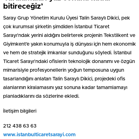
bitireceğiz’
Saray Grup Yönetim Kurulu Üyesi Talin Saraylı Dikici, pek
çok kurumsal şirketin şimdiden İstanbul Ticaret
Sarayı’ndak yerini aldığını belirterek projenin Tekstilkent ve
Giyimkent’e yakın konumuyla iş dünyası için hem ekonomik
ve hem de stratejik imkanlar sunduğunu söyledi. İstanbul
Ticaret Sarayı’ndaki ofislerin teknolojik donanımı ve özgün
mimarisiyle profesyonellerin yoğun temposuna uygun
tasarlandığını anlatan Talin Saraylı Dikici, projedeki ofis
alanlarının kiralamasını yaz sonuna kadar tamamlamayı
planladıklarını da sözlerine ekledi.
İletişim bilgileri
212 438 63 63
www.istanbulticaretsarayi.com