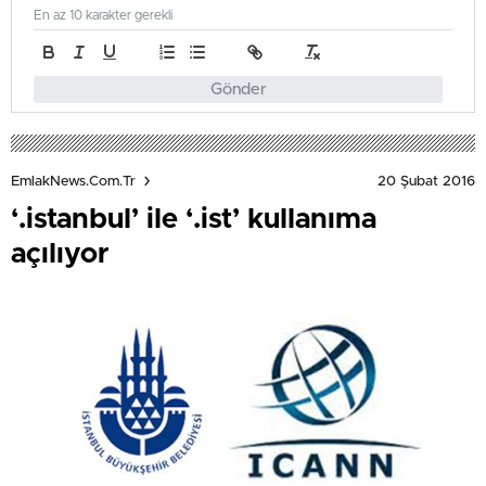
En az 10 karakter gerekli
Gönder
20 Şubat 2016
EmlakNews.com.tr
‘.istanbul’ ile ‘.ist’ kullanıma
açılıyor