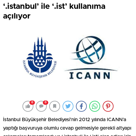
‘.istanbul’ ile ‘.ist’ kullanıma
açılıyor
0
0
İstanbul Büyükşehir Belediyesi’nin 2012 yılında ICANN’a
yaptığı başvuruya olumlu cevap gelmesiyle gerekli altyapı