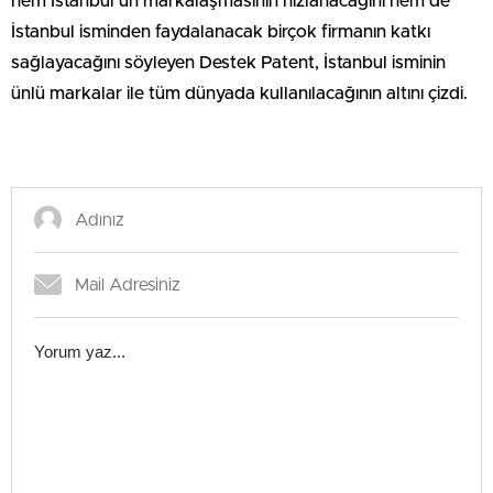
hem İstanbul’un markalaşmasının hızlanacağını hem de
İstanbul isminden faydalanacak birçok firmanın katkı
sağlayacağını söyleyen Destek Patent, İstanbul isminin
ünlü markalar ile tüm dünyada kullanılacağının altını çizdi.