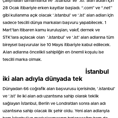
çalışmaları tamamlandı ve ‘.istanbul’ ile ‘.ist’ alan adları için
28 Ocak itibariyle erken kayıtlar başladı. “.com” ve “.net”
gibi kullanıma açık olacak ‘.istanbul’ ve ‘.ist’ alan adları için
sadece tescilli dünya markaları başvuru yapabilecek. 1
Mart’tan itibaren kamu kuruluşları, vakıf, dernek ve
STK’lara açılacak olan ‘.istanbul’ ve ‘.ist’ alan adlarına tüm
bireysel başvurular ise 10 Mayıs itibariyle kabul edilecek.
Alan adlarına öncelikli sahipliğin en önemli koşulu ise
tescilli marka olmak.
İstanbul
iki alan adıyla dünyada tek
Dünyadan 66 coğrafik alan başvurusu içerisinde, ‘.istanbul’
ve ‘.ist’ ile iki alan adı uzantısına sahip olarak teklik
sağlayan İstanbul, Berlin ve Londra’dan sonra alan adı
uzantısına sahip olacak ilk şehir oldu. Yeni alan adlarıyla