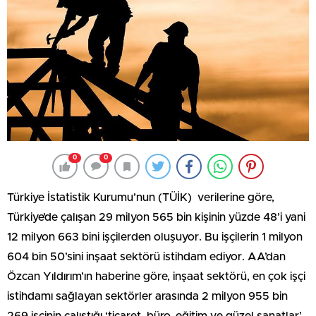
0
0
Türkiye İstatistik Kurumu’nun (TÜİK) verilerine göre,
Türkiye’de çalışan 29 milyon 565 bin kişinin yüzde 48’i yani
12 milyon 663 bini işçilerden oluşuyor. Bu işçilerin 1 milyon
604 bin 50’sini inşaat sektörü istihdam ediyor. AA’dan
Özcan Yıldırım’ın haberine göre, inşaat sektörü, en çok işçi
istihdamı sağlayan sektörler arasında 2 milyon 955 bin