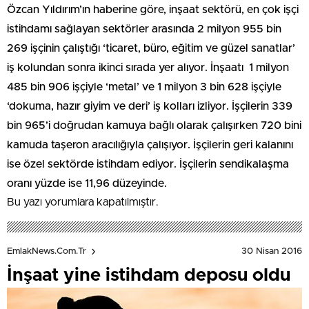
Özcan Yıldırım’ın haberine göre, inşaat sektörü, en çok işçi
istihdamı sağlayan sektörler arasında 2 milyon 955 bin
269 işçinin çalıştığı ‘ticaret, büro, eğitim ve güzel sanatlar’
iş kolundan sonra ikinci sırada yer alıyor. İnşaatı 1 milyon
485 bin 906 işçiyle ‘metal’ ve 1 milyon 3 bin 628 işçiyle
‘dokuma, hazır giyim ve deri’ iş kolları izliyor. İşçilerin 339
bin 965’i doğrudan kamuya bağlı olarak çalışırken 720 bini
kamuda taşeron aracılığıyla çalışıyor. İşçilerin geri kalanını
ise özel sektörde istihdam ediyor. İşçilerin sendikalaşma
oranı yüzde ise 11,96 düzeyinde.
Bu yazı yorumlara kapatılmıştır.
30 Nisan 2016
EmlakNews.com.tr
İnşaat yine istihdam deposu oldu