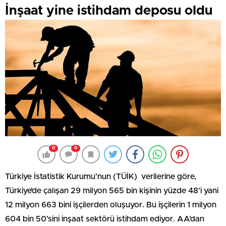
İnşaat yine istihdam deposu oldu
0
0
Türkiye İstatistik Kurumu’nun (TÜİK) verilerine göre,
Türkiye’de çalışan 29 milyon 565 bin kişinin yüzde 48’i yani
12 milyon 663 bini işçilerden oluşuyor. Bu işçilerin 1 milyon
604 bin 50’sini inşaat sektörü istihdam ediyor. AA’dan