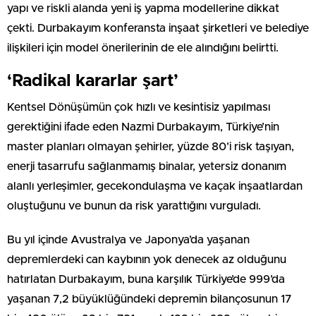
yapı ve riskli alanda yeni iş yapma modellerine dikkat
çekti. Durbakayım konferansta inşaat şirketleri ve belediye
ilişkileri için model önerilerinin de ele alındığını belirtti.
‘Radikal kararlar şart’
Kentsel Dönüşümün çok hızlı ve kesintisiz yapılması
gerektiğini ifade eden Nazmi Durbakayım, Türkiye’nin
master planları olmayan şehirler, yüzde 80’i risk taşıyan,
enerji tasarrufu sağlanmamış binalar, yetersiz donanım
alanlı yerleşimler, gecekondulaşma ve kaçak inşaatlardan
oluştuğunu ve bunun da risk yarattığını vurguladı.
Bu yıl içinde Avustralya ve Japonya’da yaşanan
depremlerdeki can kaybının yok denecek az olduğunu
hatırlatan Durbakayım, buna karşılık Türkiye’de 999’da
yaşanan 7,2 büyüklüğündeki depremin bilançosunun 17