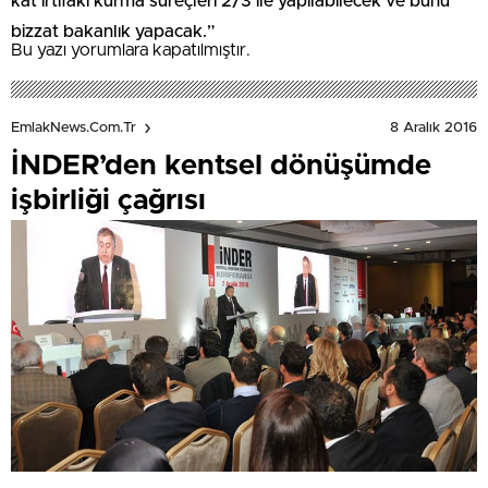
kat irtifakı kurma süreçleri 2/3 ile yapılabilecek ve bunu
bizzat bakanlık yapacak.”
Bu yazı yorumlara kapatılmıştır.
8 Aralık 2016
EmlakNews.com.tr
İNDER’den kentsel dönüşümde
işbirliği çağrısı