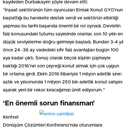
kaydeden Durbakayım şöyle devam etti:
“İnşaat sektörünün tüm oyuncuları Emlak Konut GYO’nun
başlattığı bu harekete destek verdi ve sektörün elbirliği
yapması bu tarihi başarıda önemli bir rol oynadı. Devletin
faiz konusundaki tutumu sayesinde oranlar, son 10 yılın en
düşük seviyelerine doğru gelmeye başladı. Bundan 3-4 yıl
önce 24 -36 ay vadedeki sıfır faiz avantajları bugün 100
aya kadar çıktı. Sonuç olarak birçok kişinin şüpheyle
baktığı 2016’nın son çeyreği konut almak için çok uygun
bir ortama girdi. Ekim 2016 itibariyle 1 milyon adetlik sınırı
aştık ve yılsonunda 1 milyon 250 bin adetlik konut satışını
aşarak yeni bir rekor kıracağımızı ümit ediyorum.”
‘En önemli sorun finansman’
Kentsel
Dönüşüm Çözümleri Konferansı’nda oturumlara