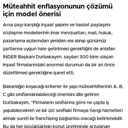
Müteahhit enflasyonunun çözümü
için model önerisi
Arsa payı karşılığı inşaat yapımı ve hasılat paylaşımı
sözleşme modellerinin imar mevzuatları, mali, hukuk,
pazarlama açılarından yeniden ele alınıp günümüz
şartlarına uygun hale getirilmesi gerektiğini de anlatan
İNDER Başkanı Durbakayım, sayıları 300 bine ulaşan
inşaat firmalarındaki anormal durumun da bir an önce
düzeltilmesi gerektiğine işaret etti.
Bakanlığın koyacağı kriterler ile yapı müteahhitlerinin A, B,
C gibi sınıflandırılabileceği önerisini dile getiren
Durbakayım, “Firmaların sınıflarına göre ne çapta iş
yapabilecekleri ve bir üst sınıftaki firmaya hangi hizmetleri
almak sureti ile franchising bağlantısı olacağı belirlenebilir.
Bu da her büyüklükteki konut üretiminde arzulanan