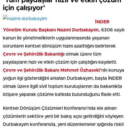
‘Tüm paydaşlar hızlı ve etkin çözüm
için çalışıyor’
İNDER
Yönetim Kurulu Başkanı Nazmi Durbakayım
, 6306 sayılı
kanun ile yönetmeliklerin uygulanmasında yaşanan
sorunların kentsel dönüşüm hızını azalttığını belirterek
Çevre ve Şehircilik Bakanlığı
olmak üzere tüm
paydaşların hızlı ve etkin çözüm için çalıştığını kaydetti.
Çevre ve Şehircilik Bakanı Mehmet Özhaseki’
nin konuya
yoğun ilgi gösterdiğini anlatan Durbakayım, başta İNDER
olmak üzere ilgili sivil toplum kuruluşlarının da bakanlıkta
istişare yaparak çözüme katkıda bulunduğunu ifade etti.
Kentsel Dönüşüm Çözümleri Konferansı’nda ele alınan
çözümlerin sektöre yeni bir bakış açısı getirdiğini söyleyen
Durbakayım konferansta, yeni düzenlemeler ışığında riskli