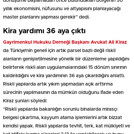
dönüşüme başlamadan önce bulundukları bölgenin 50
yıllık ekonomisini, nüfusunu ve altyapısını planlayacağı
master planlarını yapması gerekir” dedi.
Kira yardımı 36 aya çıktı
Gayrimenkul Hukuku Derneği Başkanı Avukat Ali Kiraz
da Türkiye’nin geneli için artık parsel bazlı değil riskli
alanların genişletilmesine yönelik bir düzenleme yapıldığını
belirterek riskli alan uygulamalarındaki 15 dönüm sınırının
kaldırıldığını ve kira yardımının 36 aya çıkarıldığını anlattı.
Riskli yapılarda artık yıkım yapmadan açık arttırma
sürecinin yapılmasının da mümkün olduğunu ifade eden
Kiraz şunları söyledi:
“Riskli yapılarda bakanlığın sorunlu binalarda mirasçı
belgesi çıkartma, kayyum atama işlemlerini artık bizzat
kendisi yapak. Riskli yapılarda tevhit, terk, kat mülkiyeti ve