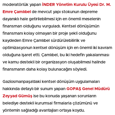
moderatörlük yapan
İNDER Yönetim Kurulu Üyesi Dr. M.
Emre Çamlıbel
de mevcut yapı stokunun depreme
dayanıklı hale getirilebilmesi için en önemli meselenin
finansman olduğunu vurguladı. Kentsel dönüşümün
finansmanı kolay olmayan bir proje şekli olduğunu
kaydeden Emre Çamlıbel sürdürülebilirlik ve
optimizasyonun kentsel dönüşüm için en önemli iki kavram
olduğuna işaret etti. Çamlıbel, bu iki hedefin yakalanması
ve kamu destekli bir organizasyon oluşabilmesi halinde
finansmanın daha kolay bulunacağını söyledi.
Gaziosmanpaşa’daki kentsel dönüşüm uygulamaları
hakkında detaylı bir sunum yapan
GOPAŞ Genel Müdürü
Zeyyad Gümüş
ise bu konuda yaşanan sorunların
belediye destekli kurumsal firmalarla çözümünü ve
yöntemin sağladığı avantajları ortaya koydu.