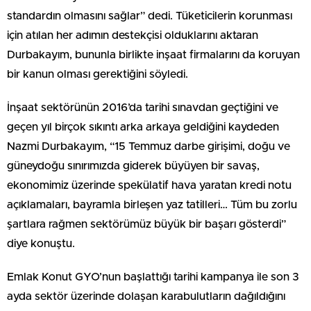
standardın olmasını sağlar” dedi. Tüketicilerin korunması
için atılan her adımın destekçisi olduklarını aktaran
Durbakayım, bununla birlikte inşaat firmalarını da koruyan
bir kanun olması gerektiğini söyledi.
İnşaat sektörünün 2016’da tarihi sınavdan geçtiğini ve
geçen yıl birçok sıkıntı arka arkaya geldiğini kaydeden
Nazmi Durbakayım, “15 Temmuz darbe girişimi, doğu ve
güneydoğu sınırımızda giderek büyüyen bir savaş,
ekonomimiz üzerinde spekülatif hava yaratan kredi notu
açıklamaları, bayramla birleşen yaz tatilleri… Tüm bu zorlu
şartlara rağmen sektörümüz büyük bir başarı gösterdi”
diye konuştu.
Emlak Konut GYO’nun başlattığı tarihi kampanya ile son 3
ayda sektör üzerinde dolaşan karabulutların dağıldığını