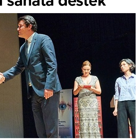
n sanata destek