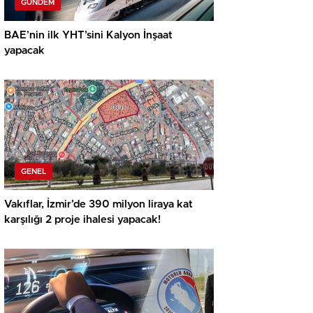
GÜNDEM
BAE’nin ilk YHT’sini Kalyon İnşaat
yapacak
GENEL
Vakıflar, İzmir’de 390 milyon liraya kat
karşılığı 2 proje ihalesi yapacak!