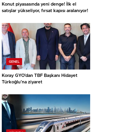
Konut piyasasında yeni denge! İlk el
satışlar yükseliyor, fırsat kapısı aralanıyor!
GENEL
Koray GYO’dan TBF Başkanı Hidayet
Türkoğlu’na ziyaret