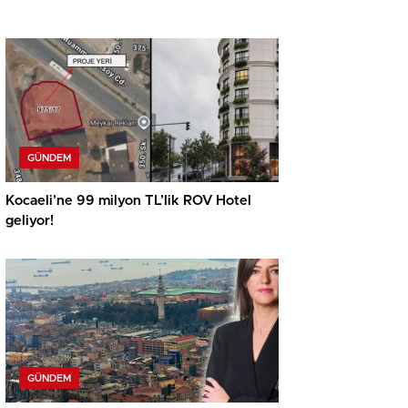
GÜNDEM
Kocaeli’ne 99 milyon TL’lik ROV Hotel
geliyor!
GÜNDEM