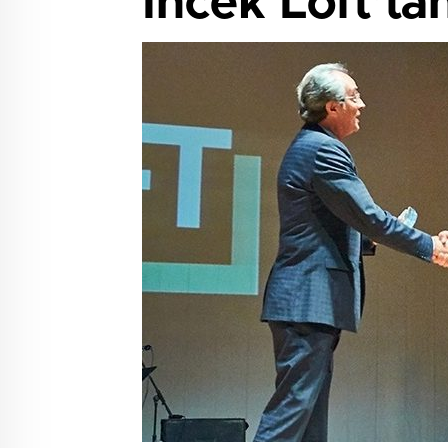
İncek Loft’ta