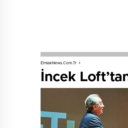
EmlakNews.com.tr
İncek Loft’ta