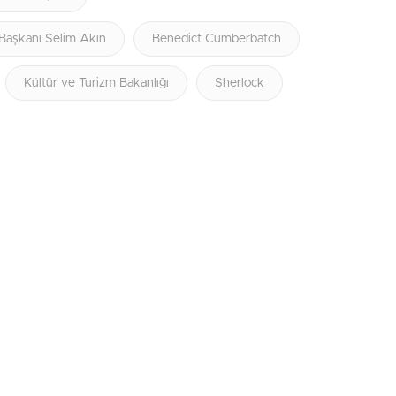
 Başkanı Selim Akın
Benedict Cumberbatch
Kültür ve Turizm Bakanlığı
Sherlock