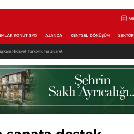
Ga
EMLAK KONUT GYO
AJANDA
KENTSEL DÖNÜŞÜM
SEKTÖR
şkanı Hidayet Türkoğlu’na ziyaret