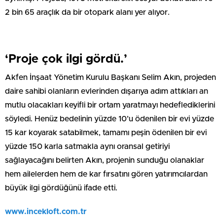
2 bin 65 araçlık da bir otopark alanı yer alıyor.
‘Proje çok ilgi gördü.’
Akfen İnşaat Yönetim Kurulu Başkanı Selim Akın, projeden
daire sahibi olanların evlerinden dışarıya adım attıkları an
mutlu olacakları keyifli bir ortam yaratmayı hedeflediklerini
söyledi. Henüz bedelinin yüzde 10’u ödenilen bir evi yüzde
15 kar koyarak satabilmek, tamamı peşin ödenilen bir evi
yüzde 150 karla satmakla aynı oransal getiriyi
sağlayacağını belirten Akın, projenin sunduğu olanaklar
hem ailelerden hem de kar fırsatını gören yatırımcılardan
büyük ilgi gördüğünü ifade etti.
www.incekloft.com.tr