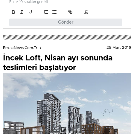
En az 10 karakter gerekli
Gönder
25 Mart 2016
EmlakNews.com.tr
İncek Loft, Nisan ayı sonunda
teslimleri başlatıyor