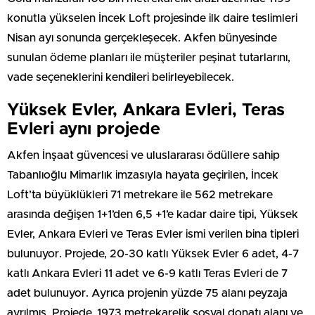
konutla yükselen İncek Loft projesinde ilk daire teslimleri
Nisan ayı sonunda gerçekleşecek. Akfen bünyesinde
sunulan ödeme planları ile müşteriler peşinat tutarlarını,
vade seçeneklerini kendileri belirleyebilecek.
Yüksek Evler, Ankara Evleri, Teras
Evleri aynı projede
Akfen İnşaat güvencesi ve uluslararası ödüllere sahip
Tabanlıoğlu Mimarlık imzasıyla hayata geçirilen, İncek
Loft’ta büyüklükleri 71 metrekare ile 562 metrekare
arasında değişen 1+1’den 6,5 +1’e kadar daire tipi, Yüksek
Evler, Ankara Evleri ve Teras Evler ismi verilen bina tipleri
bulunuyor. Projede, 20-30 katlı Yüksek Evler 6 adet, 4-7
katlı Ankara Evleri 11 adet ve 6-9 katlı Teras Evleri de 7
adet bulunuyor. Ayrıca projenin yüzde 75 alanı peyzaja
ayrılmış. Projede, 1973 metrekarelik sosyal donatı alanı ve