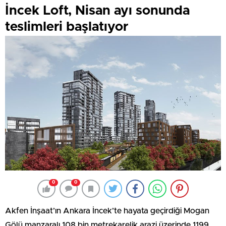
İncek Loft, Nisan ayı sonunda
teslimleri başlatıyor
0
0
Akfen İnşaat’ın Ankara İncek’te hayata geçirdiği Mogan
Gölü manzaralı 108 bin metrekarelik arazi üzerinde 1199