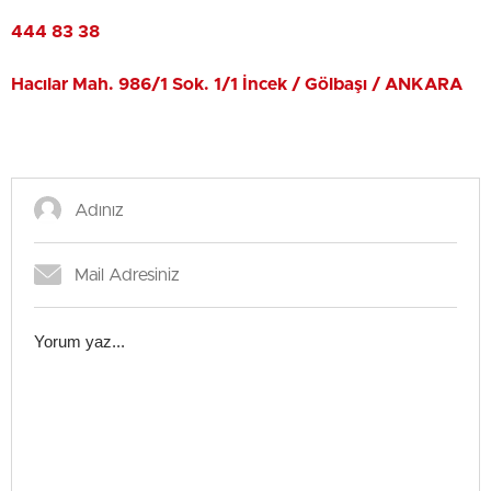
444 83 38
Hacılar Mah. 986/1 Sok. 1/1 İncek / Gölbaşı / ANKARA