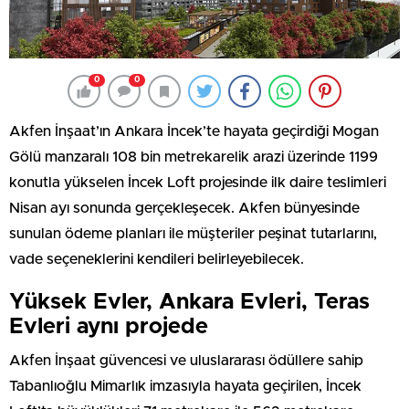
0
0
Akfen İnşaat’ın Ankara İncek’te hayata geçirdiği Mogan
Gölü manzaralı 108 bin metrekarelik arazi üzerinde 1199
konutla yükselen İncek Loft projesinde ilk daire teslimleri
Nisan ayı sonunda gerçekleşecek. Akfen bünyesinde
sunulan ödeme planları ile müşteriler peşinat tutarlarını,
vade seçeneklerini kendileri belirleyebilecek.
Yüksek Evler, Ankara Evleri, Teras
Evleri aynı projede
Akfen İnşaat güvencesi ve uluslararası ödüllere sahip
Tabanlıoğlu Mimarlık imzasıyla hayata geçirilen, İncek