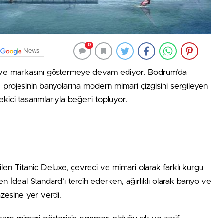
0
News
e ve markasını göstermeye devam ediyor. Bodrum’da
m
projesinin banyolarına modern mimari çizgisini sergileyen
kici tasarımlarıyla beğeni topluyor.
len Titanic Deluxe, çevreci ve mimari olarak farklı kurgu
en İdeal Standard’ı tercih ederken, ağırlıklı olarak banyo ve
zesine yer verdi.