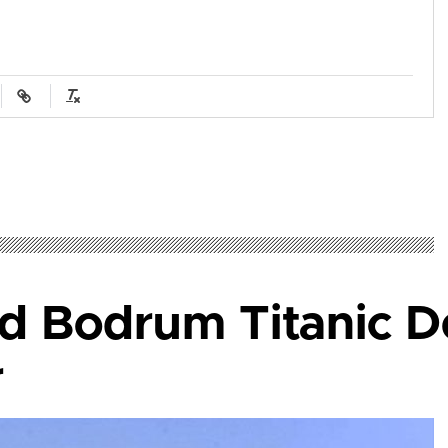
rd Bodrum Titanic D
r