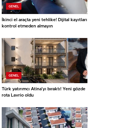
GENEL
İkinci el araçta yeni tehlike! Dijital kayıtları
kontrol etmeden almayın
GENEL
Türk yatırımcı Atina’yı bıraktı! Yeni gözde
rota Lavrio oldu