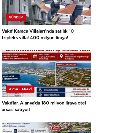
GÜNDEM
Vakıf Karaca Villaları’nda satılık 10
tripleks villa! 400 milyon liraya!
ARSA - ARAZİ
Vakıflar, Alanya’da 180 milyon liraya otel
arsası satıyor!