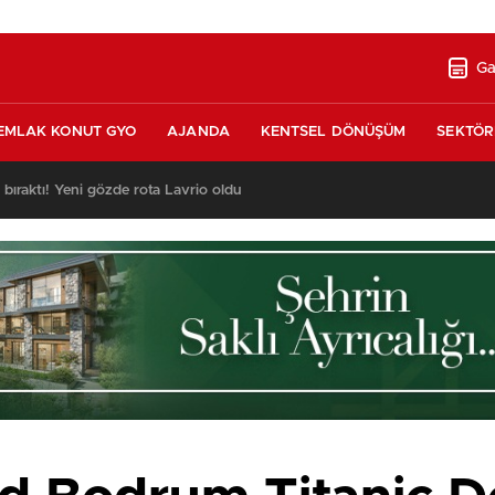
Ga
EMLAK KONUT GYO
AJANDA
KENTSEL DÖNÜŞÜM
SEKTÖR
ı bıraktı! Yeni gözde rota Lavrio oldu