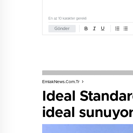
En az 10 karakter gerekli
Gönder
EmlakNews.com.tr
Ideal Standa
ideal sunuyo