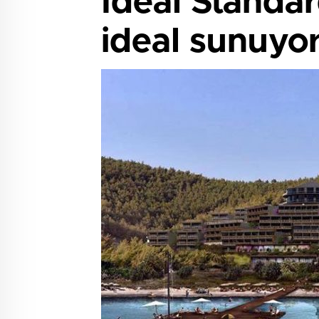
Ideal Standa
ideal sunuyo