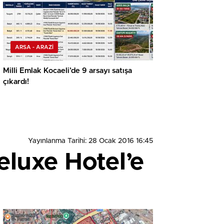
ARSA - ARAZİ
Milli Emlak Kocaeli’de 9 arsayı satışa
çıkardı!
Yayınlanma Tarihi: 28 Ocak 2016 16:45
eluxe Hotel’e