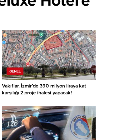
eluxe Hotel’e
GENEL
Vakıflar, İzmir’de 390 milyon liraya kat
karşılığı 2 proje ihalesi yapacak!