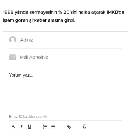
1998 yılında sermayesinin % 20'sini halka açarak İMKB'de
işlem gören şirketler arasına girdi.
En az 10 karakter gerekli