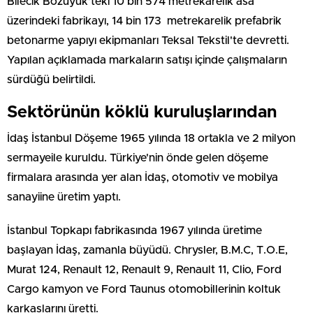
Bilecik Bozüyük'teki 10 bin 574 metrekarelik asa
üzerindeki fabrikayı, 14 bin 173 metrekarelik prefabrik
betonarme yapıyı ekipmanları Teksal Tekstil'te devretti.
Yapılan açıklamada markaların satışı içinde çalışmaların
sürdüğü belirtildi.
Sektörünün köklü kuruluşlarından
İdaş İstanbul Döşeme 1965 yılında 18 ortakla ve 2 milyon
sermayeile kuruldu. Türkiye'nin önde gelen döşeme
firmalara arasında yer alan İdaş, otomotiv ve mobilya
sanayiine üretim yaptı.
İstanbul Topkapı fabrikasında 1967 yılında üretime
başlayan İdaş, zamanla büyüdü. Chrysler, B.M.C, T.O.E,
Murat 124, Renault 12, Renault 9, Renault 11, Clio, Ford
Cargo kamyon ve Ford Taunus otomobillerinin koltuk
karkaslarını üretti.