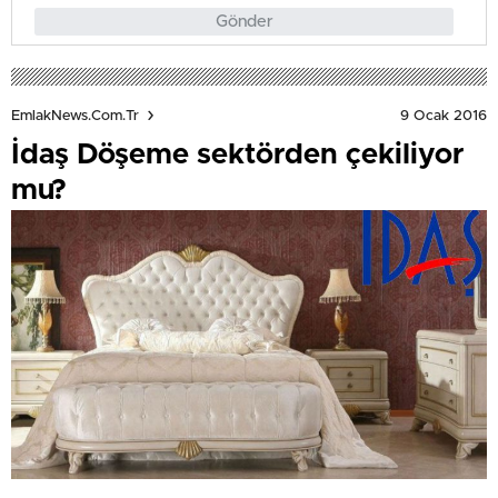
Gönder
9 Ocak 2016
EmlakNews.com.tr
İdaş Döşeme sektörden çekiliyor
mu?