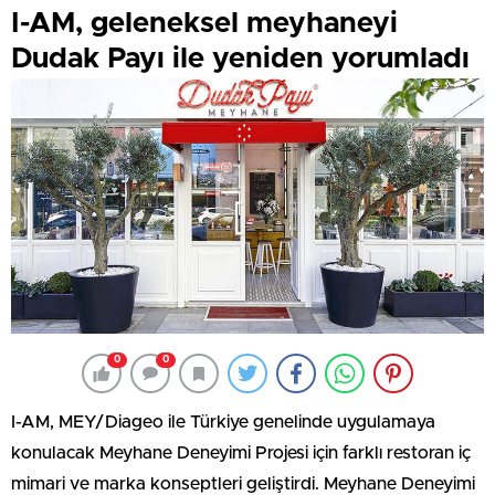
I-AM, geleneksel meyhaneyi
Dudak Payı ile yeniden yorumladı
0
0
I-AM, MEY/Diageo ile Türkiye genelinde uygulamaya
konulacak Meyhane Deneyimi Projesi için farklı restoran iç
mimari ve marka konseptleri geliştirdi. Meyhane Deneyimi