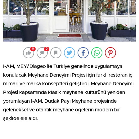
0
0
I-AM, MEY/Diageo ile Türkiye genelinde uygulamaya
konulacak Meyhane Deneyimi Projesi için farklı restoran iç
mimari ve marka konseptleri geliştirdi. Meyhane Deneyimi
Projesi kapsamında klasik meyhane kültürünü yeniden
yorumlayan I-AM, Dudak Payı Meyhane projesinde
geleneksel ve otantik meyhane ögelerin modern bir
şekilde ele aldı.