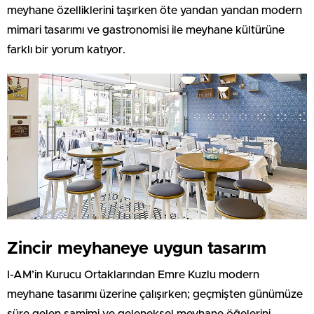
meyhane özelliklerini taşırken öte yandan yandan modern
mimari tasarımı ve gastronomisi ile meyhane kültürüne
farklı bir yorum katıyor.
Zincir meyhaneye uygun tasarım
I-AM’in Kurucu Ortaklarından Emre Kuzlu modern
meyhane tasarımı üzerine çalışırken; geçmişten günümüze
süre gelen samimi ve geleneksel meyhane öğelerini