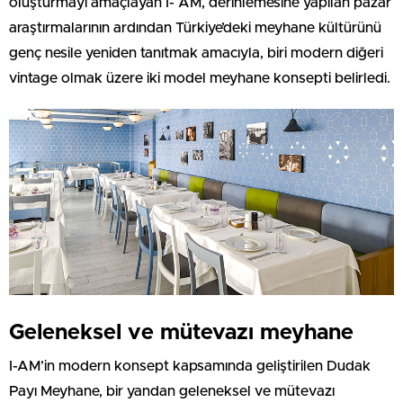
oluşturmayı amaçlayan I- AM, derinlemesine yapılan pazar
araştırmalarının ardından Türkiye’deki meyhane kültürünü
genç nesile yeniden tanıtmak amacıyla, biri modern diğeri
vintage olmak üzere iki model meyhane konsepti belirledi.
Geleneksel ve mütevazı meyhane
I-AM’in modern konsept kapsamında geliştirilen Dudak
Payı Meyhane, bir yandan geleneksel ve mütevazı